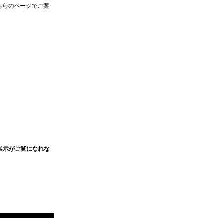
ちらのページでご案
部展示がご覧になれな