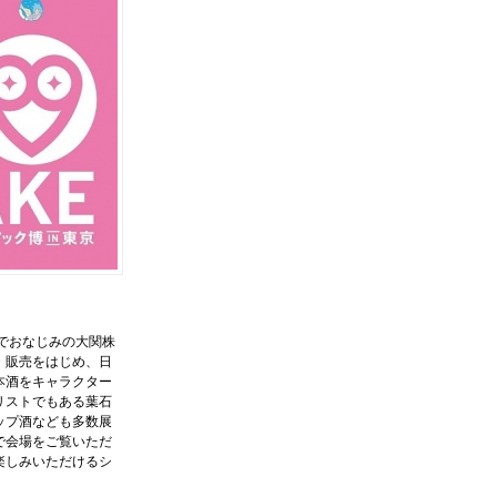
」でおなじみの大関株
・販売をはじめ、日
本酒をキャラクター
リストでもある葉石
ップ酒なども多数展
で会場をご覧いただ
楽しみいただけるシ