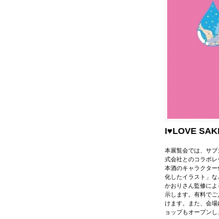
I♥LOVE S
本展覧会では、サブカ
式会社とのコラボレ
本酒のキャラクター
化したイラスト」な
かおりさん監修によ
示します。有料でご
けます。また、会場
ョップもオープンし