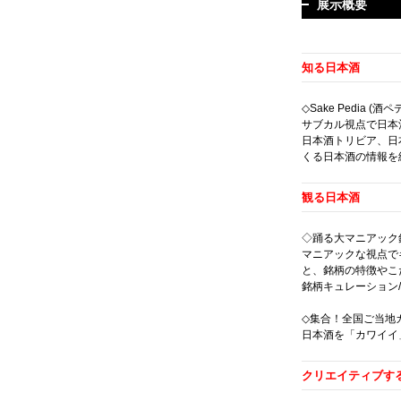
展示概要
知る日本酒
◇Sake Pedia (酒
サブカル視点で日本
日本酒トリビア、日
くる日本酒の情報を
観る日本酒
◇踊る大マニアック
マニアックな視点で
と、銘柄の特徴やこ
銘柄キュレーション/
◇集合！全国ご当地
日本酒を「カワイイ
クリエイティブす