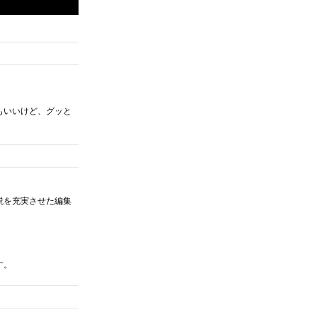
もいいけど、グッと
説を充実させた編集
す。