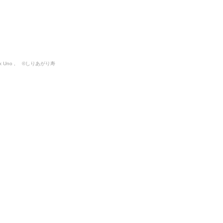
irax Uno , ©しりあがり寿