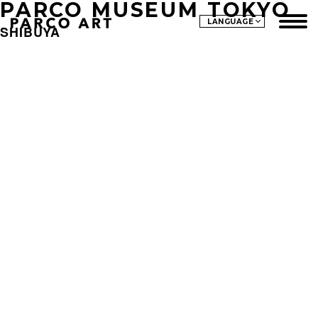
PARCO MUSEUM TOKYO
LANGUAGE
SHIBUYA