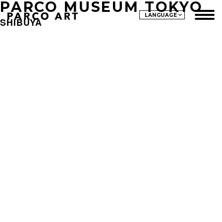
PARCO MUSEUM TOKYO
LANGUAGE
SHIBUYA