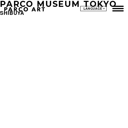
PARCO MUSEUM TOKYO
LANGUAGE
SHIBUYA