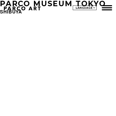
PARCO MUSEUM TOKYO
LANGUAGE
SHIBUYA