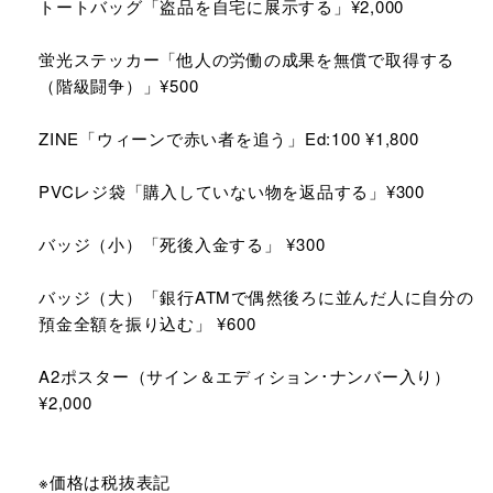
トートバッグ「盗品を自宅に展示する」¥2,000
蛍光ステッカー「他人の労働の成果を無償で取得する
（階級闘争）」¥500
ZINE「ウィーンで赤い者を追う」Ed:100 ¥1,800
PVCレジ袋「購入していない物を返品する」¥300
バッジ（小）「死後入金する」 ¥300
バッジ（大）「銀行ATMで偶然後ろに並んだ人に自分の
預金全額を振り込む」 ¥600
A2ポスター（サイン＆エディション･ナンバー入り）
¥2,000
※価格は税抜表記