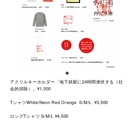
アクリルキーホルダー「地下鉄駅に24時間潜伏する（社
会的排除）」¥1,000
TシャツWhite/Neon Red Orange S/M/L ¥3,500
ロングTシャツ S/M/L ¥4,500