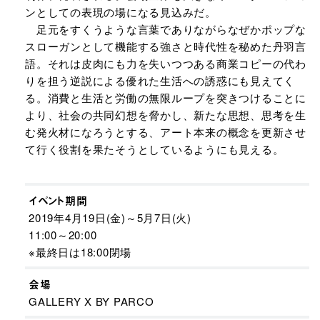
ンとしての表現の場になる見込みだ。
足元をすくうような言葉でありながらなぜかポップな
スローガンとして機能する強さと時代性を秘めた丹羽言
語。それは皮肉にも力を失いつつある商業コピーの代わ
りを担う逆説による優れた生活への誘惑にも見えてく
る。消費と生活と労働の無限ループを突きつけることに
より、社会の共同幻想を脅かし、新たな思想、思考を生
む発火材になろうとする、アート本来の概念を更新させ
て行く役割を果たそうとしているようにも見える。
イベント期間
2019年4月19日(金)～5月7日(火)
11:00～20:00
※最終日は18:00閉場
会場
GALLERY X BY PARCO