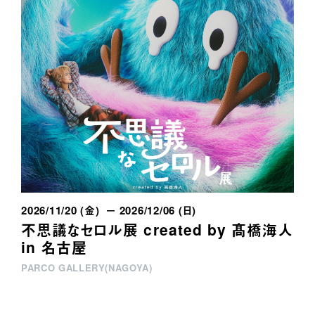
2026/11/20 (金) － 2026/12/06 (日)
不思議なセロル展 created by 髙橋海人
in 名古屋
PARCO GALLERY(NAGOYA)