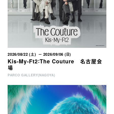
2026/08/22 (土) － 2026/09/06 (日)
Kis-My-Ft2：The Couture 名古屋会
場
PARCO GALLERY(NAGOYA)