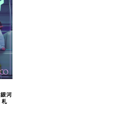
 銀河
 札