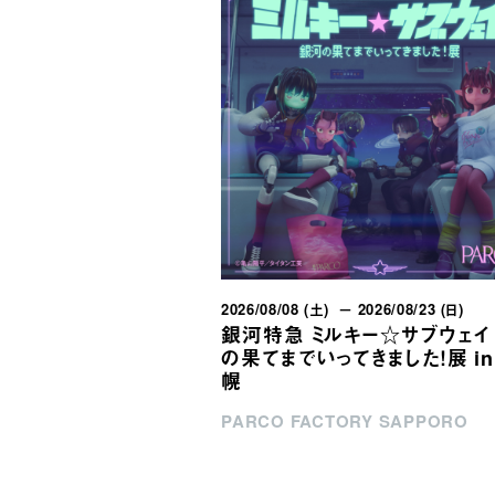
2026/08/08 (土) － 2026/08/23 (日)
銀河特急 ミルキー☆サブウェイ
の果てまでいってきました！展 in
幌
PARCO FACTORY SAPPORO