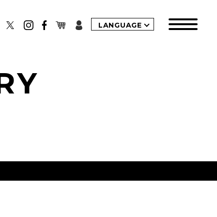
LANGUAGE
RY