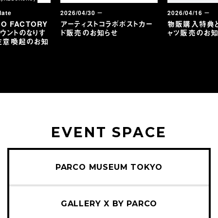
date
2026/04/30 －
2026/04/16 －
O FACTORY
アーティストコラボポストカー
物販購入特典
ウントのなりす
ド販売のお知らせ
ャツ販売のお知
注意喚起のお知
EVENT SPACE
PARCO MUSEUM TOKYO
GALLERY X BY PARCO