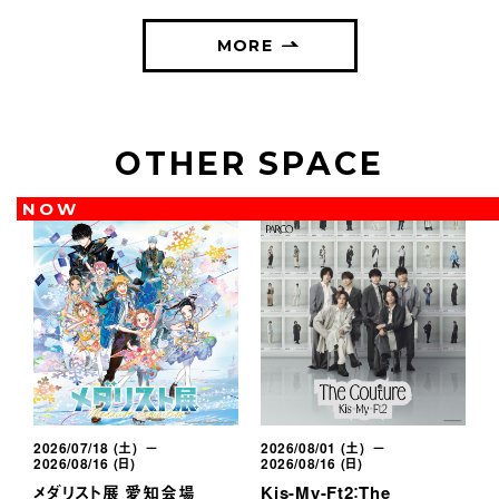
MORE
OTHER SPACE
NOW
2026/07/18 (土) －
2026/08/01 (土) －
2
2026/08/16 (日)
2026/08/16 (日)
2
メダリスト展 愛知会場
Kis-My-Ft2：The