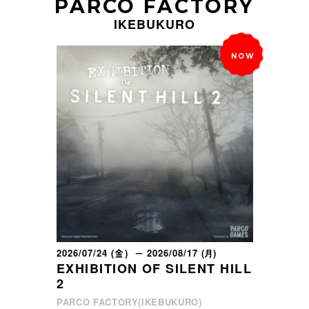
PARCO FACTORY
IKEBUKURO
2026/07/24 (金) － 2026/08/17 (月)
EXHIBITION OF SILENT HILL
2
PARCO FACTORY(IKEBUKURO)