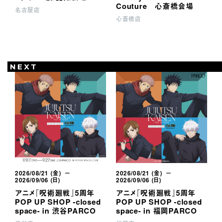
Couture 心斎橋会場
名古屋店
心斎橋店
P
NEXT
2026/08/21 (金) －
2026/08/21 (金) －
2
2026/09/06 (日)
2026/09/06 (日)
2
アニメ『呪術廻戦』5周年
アニメ『呪術廻戦』5周年
凱
POP UP SHOP -closed
POP UP SHOP -closed
P
space- in 渋谷PARCO
space- in 福岡PARCO
s