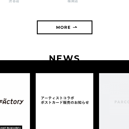
渋谷店
福岡店
MORE
NEWS
(IKEBUKURO)