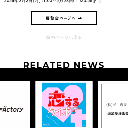
2026年2月2日(月)11:00～2月28日(土)23:59まで
展覧会ページへ
前のページへ戻る
RELATED NEWS