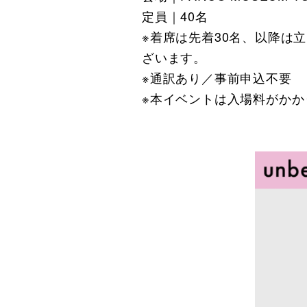
定員｜40名
※着席は先着30名、以降は
ざいます。
※通訳あり／事前申込不要
※本イベントは入場料がかか