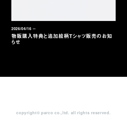
2026/04/16 －
物販購入特典と追加絵柄Tシャツ販売のお知
らせ
copyright© parco co.,ltd. all rights reserved.