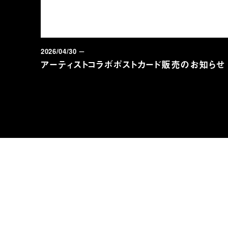
2026/04/30 －
ントリ
アーティストコラボポストカード販売のお知らせ