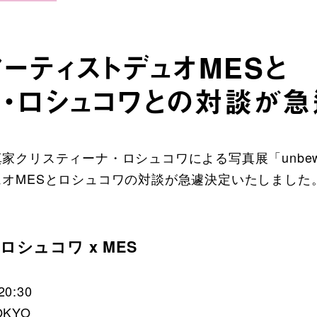
アーティストデュオMESと
ナ・ロシュコワとの対談が急
クリスティーナ・ロシュコワによる写真展「unbewi
オMESとロシュコワの対談が急遽決定いたしました
シュコワ x MES
0:30
OKYO