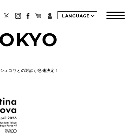
LANGUAGE
TOKYO
ロシュコワとの対談が急遽決定！