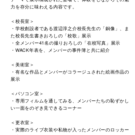
力を存分に味わえる内容です。
＜校長室＞
・学校創設者である渡辺淳之介校長先生の「銅像」、ま
た校長先生書きおろしの「校歌」展示
・全メンバー41名の撮りおろしの「在校写真」展示
・WACK年表を、メンバーの事件簿と共に紹介
＜美術室＞
・有名な作品とメンバーがコラージュされた絵画作品の
展示
＜パソコン室＞
・専用フィルムを通してみる、メンバーたちの恥ずかし
い一面をのぞき見できるコーナー
＜更衣室＞
・実際のライブ衣装や私物が入ったメンバーのロッカー