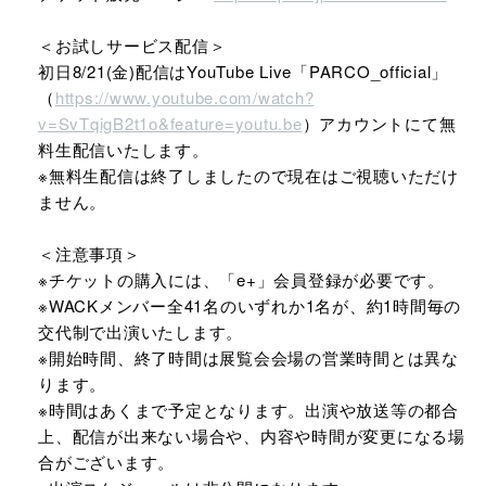
＜お試しサービス配信＞
初日8/21(金)配信はYouTube Live「PARCO_official」
（
https://www.youtube.com/watch?
v=SvTqigB2t1o&feature=youtu.be
）アカウントにて無
料生配信いたします。
※無料生配信は終了しましたので現在はご視聴いただけ
ません。
＜注意事項＞
※チケットの購入には、「e+」会員登録が必要です。
※WACKメンバー全41名のいずれか1名が、約1時間毎の
交代制で出演いたします。
※開始時間、終了時間は展覧会会場の営業時間とは異な
ります。
※時間はあくまで予定となります。出演や放送等の都合
上、配信が出来ない場合や、内容や時間が変更になる場
合がございます。