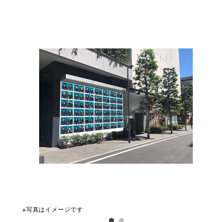
※写真はイメージです
※