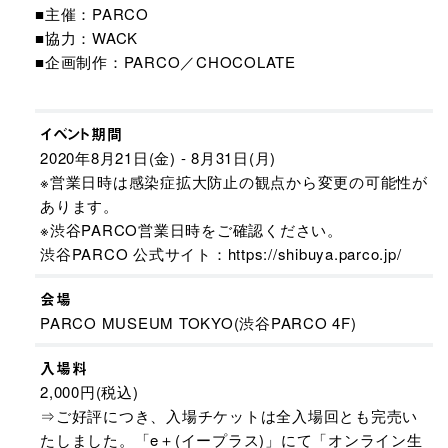
■主催：PARCO
■協力：WACK
■企画制作：PARCO／CHOCOLATE
イベント期間
2020年8月21日(金) - 8月31日(月)
※営業日時は感染症拡大防止の観点から変更の可能性が
あります。
※渋谷PARCO営業日時をご確認ください。
渋谷PARCO 公式サイト：https://shibuya.parco.jp/
会場
PARCO MUSEUM TOKYO(渋谷PARCO 4F)
入場料
2,000円(税込)
⇒ご好評につき、入場チケットは全入場回とも完売い
たしました。「e＋(イープラス)」にて「オンライン生