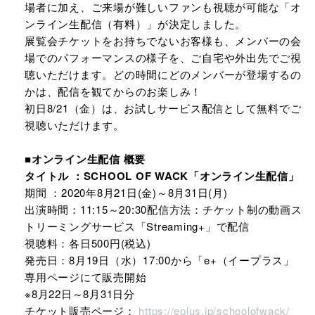
場者に加え、ご来場が難しいファンも視聴が可能な「オ
ンライン生配信（有料）」が決定しました。
展覧会チケットをお持ちでないお客様も、メンバーの会
場でのパフォーマンスの様子を、ご自宅や外出先でご視
聴いただけます。どの時間にどのメンバーが登場するの
かは、配信を観てからのお楽しみ！
初日8/21（金）は、お試しサービス配信として無料でご
視聴いただけます。
■オンライン生配信 概要
タイトル ：SCHOOL OF WACK「オンライン生配信」
期間 ：2020年8月21日(金)～8月31日(月)
出演時間：11:15～20:30配信方法：チケット制の動画ス
トリーミングサービス「Streaming+」で配信
視聴料：各日500円(税込)
発売日：8月19日（水）17:00から「e+（イープラス」
専用ページにて販売開始
※8月22日～8月31日分
チケット販売ページ：
https://eplus.jp/schoolofwack/