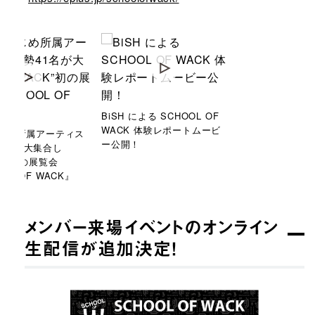
BiSH による SCHOOL OF
WACK 体験レポートムービ
はじめ所属アーティス
ー公開！
1名が大集合し
CK”初の展覧会
OL OF WACK』
メンバー来場イベントのオンライン
生配信が追加決定！