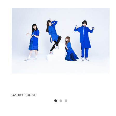
CARRY LOOSE
豆