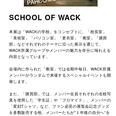
SCHOOL OF WACK
URLをコピーする
本展は「WACKの学校」をコンセプトに、「校長室」
「美術室」「パソコン室」「更衣室」「教室」「購買
部」などそれぞれのテーマに沿った展示を通じて、
WACK所属グループやメンバーの魅力を存分に味わえる
内容となっています。
会場内に作られた「教室」では会期中毎日、WACK所属
メンバーがランダムで来場するスペシャルイベントも開
催します。
また、「購買部」では、メンバー全員それぞれの在校写
真を使用した「学生証」や「ブロマイド」、メンバーの
「変顔Tシャツ」など、ファン必見の展覧会記念グッズ
を多数販売する他、メンバーたちが”１年後の自分へ“を