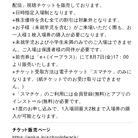
配信」視聴チケットを販売しております。
※日時指定入場制となります。
※株主優待を含む全ての割引は対象外となります。
※お子様（未就学児を含む）がご来場いただく際も、お
一人様１枚入場券の購入が必要になります。
※未就学児および小学生未満のみでのご入場はできませ
ん。ご入場は保護者様の同伴が必要です。
※前売券は「e＋(イープラス)」にて8月7日(金)17：00
より販売いたします。
※チケット受取方法は電子チケット「スマチケ」のみに
なります。(紙チケットでのお受け取りはできませ
ん。)
※「スマチケ」のご利用には会員登録(無料)とアプリの
インストール(無料)が必要です。
※1度のお申し込みで、1入場回最大2枚まで入場券の購
入が可能となります。
チケット販売ページ
https://eplus.jp/schoolofwack/