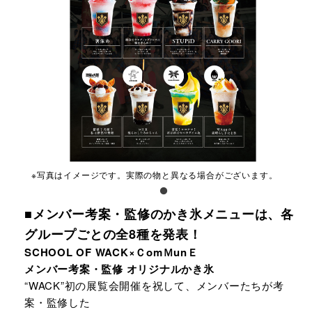
※写真はイメージです。実際の物と異なる場合がございます。
■メンバー考案・監修のかき氷メニューは、各
グループごとの全8種を発表！
SCHOOL OF WACK×ＣomＭunＥ
メンバー考案・監修 オリジナルかき氷
“WACK”初の展覧会開催を祝して、メンバーたちが考
案・監修した