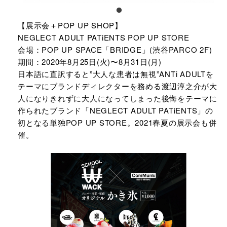
【展示会＋POP UP SHOP】
NEGLECT ADULT PATiENTS POP UP STORE
会場：POP UP SPACE「BRIDGE」(渋谷PARCO 2F)
期間：2020年8月25日(火)〜8月31日(月)
日本語に直訳すると”大人な患者は無視”ANTi ADULTを
テーマにブランドディレクターを務める渡辺淳之介が大
人になりきれずに大人になってしまった後悔をテーマに
作られたブランド「NEGLECT ADULT PATiENTS」の
初となる単独POP UP STORE。2021春夏の展示会も併
催。