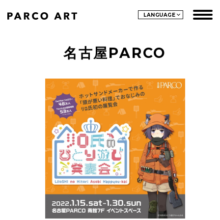
LANGUAGE
名古屋PARCO