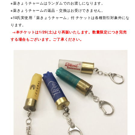
※薬きょうチャームはランダムでのお渡しになります。
※薬きょうチャームの返品・交換はお受けできません。
※ﾘﾛ氏実使用「薬きょうチャーム」付 チケットは各種割引対象外にな
ります。
→本チケットは1/29(土)より再販いたします。数量限定につき完売
する場合もございます。ご了承ください。