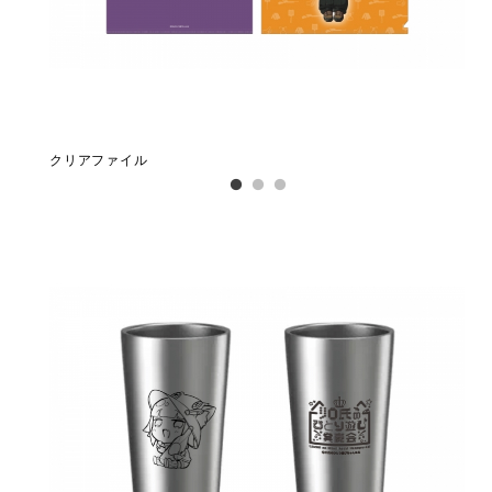
クリアファイル
カ