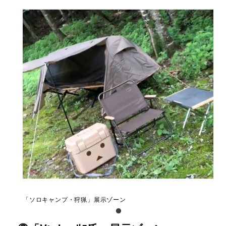
「ソロキャンプ・狩猟」展示ゾーン