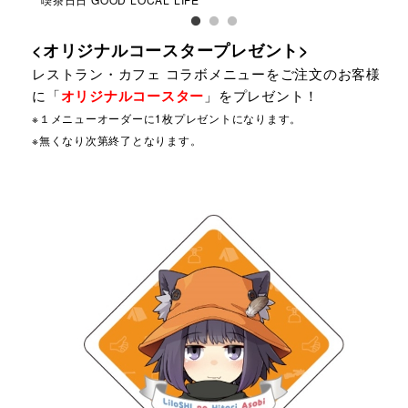
<オリジナルコースタープレゼント>
レストラン・カフェ コラボメニューをご注文のお客様
に「
オリジナルコースター
」をプレゼント！
※１メニューオーダーに1枚プレゼントになります。
※無くなり次第終了となります。