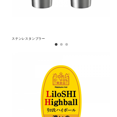
ステンレスタンブラー
ア