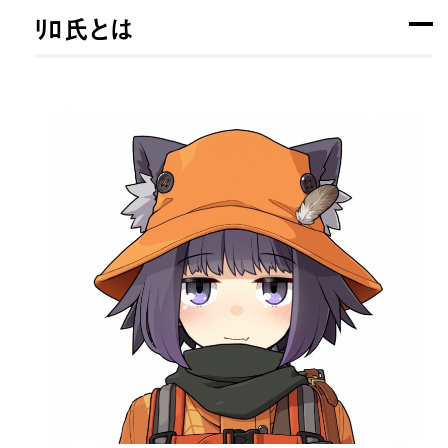
ﾘﾛ氏とは