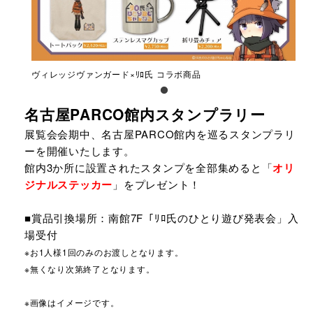
ヴィレッジヴァンガード×ﾘﾛ氏 コラボ商品
名古屋PARCO館内スタンプラリー
展覧会会期中、名古屋PARCO館内を巡るスタンプラリ
ーを開催いたします。
館内3か所に設置されたスタンプを全部集めると「
オリ
ジナルステッカー
」をプレゼント！
■賞品引換場所：南館7F「ﾘﾛ氏のひとり遊び発表会」入
場受付
※お1人様1回のみのお渡しとなります。
※無くなり次第終了となります。
※画像はイメージです。