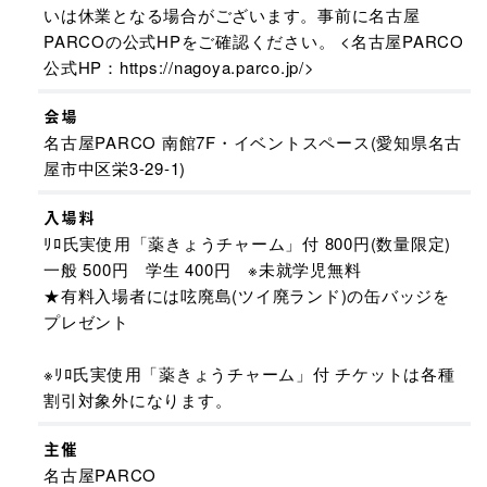
いは休業となる場合がございます。事前に名古屋
PARCOの公式HPをご確認ください。 <名古屋PARCO
公式HP：https://nagoya.parco.jp/>
会場
名古屋PARCO 南館7F・イベントスペース(愛知県名古
屋市中区栄3-29-1)
入場料
ﾘﾛ氏実使用「薬きょうチャーム」付 800円(数量限定)
一般 500円 学生 400円 ※未就学児無料
★有料入場者には呟廃島(ツイ廃ランド)の缶バッジを
プレゼント
※ﾘﾛ氏実使用「薬きょうチャーム」付 チケットは各種
割引対象外になります。
主催
名古屋PARCO