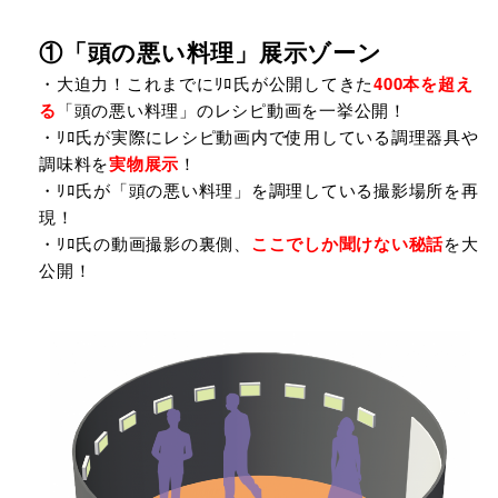
①「頭の悪い料理」展示ゾーン
・大迫力！これまでにﾘﾛ氏が公開してきた
400本を超え
る
「頭の悪い料理」のレシピ動画を一挙公開！
・ﾘﾛ氏が実際にレシピ動画内で使用している調理器具や
調味料を
実物展示
！
・ﾘﾛ氏が「頭の悪い料理」を調理している撮影場所を再
現！
・ﾘﾛ氏の動画撮影の裏側、
ここでしか聞けない秘話
を大
公開！