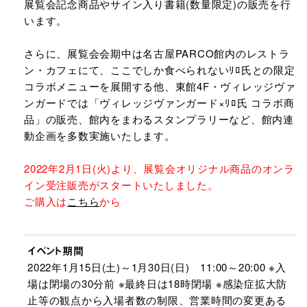
展覧会記念商品やサイン入り書籍(数量限定)の販売を行
います。
さらに、展覧会会期中は名古屋PARCO館内のレストラ
ン・カフェにて、ここでしか食べられないﾘﾛ氏との限定
コラボメニューを展開する他、東館4F・ヴィレッジヴァ
ンガードでは「ヴィレッジヴァンガード×ﾘﾛ氏 コラボ商
品」の販売、館内をまわるスタンプラリーなど、館内連
動企画を多数実施いたします。
2022年2月1日(火)より、展覧会オリジナル商品のオンラ
イン受注販売がスタートいたしました。
ご購入は
こちら
から
イベント期間
2022年1月15日(土)～1月30日(日) 11:00～20:00 ※入
場は閉場の30分前 ※最終日は18時閉場 ※感染症拡大防
止等の観点から入場者数の制限、営業時間の変更ある