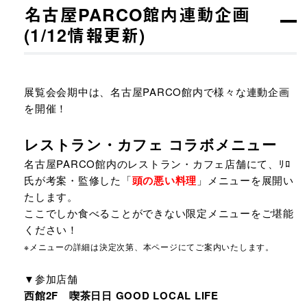
名古屋PARCO館内連動企画
(1/12情報更新)
展覧会会期中は、名古屋PARCO館内で様々な連動企画
を開催！
レストラン・カフェ コラボメニュー
名古屋PARCO館内のレストラン・カフェ店舗にて、ﾘﾛ
氏が考案・監修した「
頭の悪い料理
」メニューを展開い
たします。
ここでしか食べることができない限定メニューをご堪能
ください！
※メニューの詳細は決定次第、本ページにてご案内いたします。
▼参加店舗
西館2F 喫茶日日 GOOD LOCAL LIFE