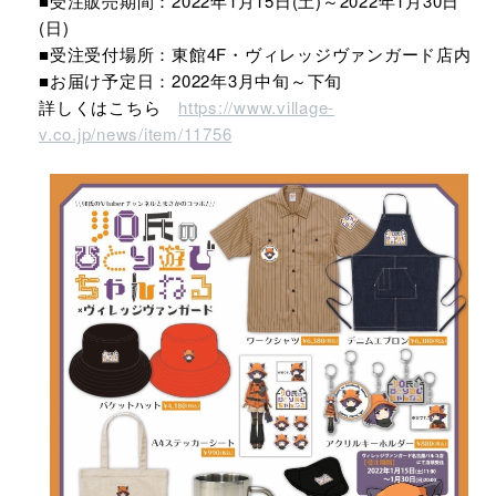
■受注販売期間：2022年1月15日(土)～2022年1月30日
(日)
■受注受付場所：東館4F・ヴィレッジヴァンガード店内
■お届け予定日：2022年3月中旬～下旬
詳しくはこちら
https://www.village-
v.co.jp/news/item/11756