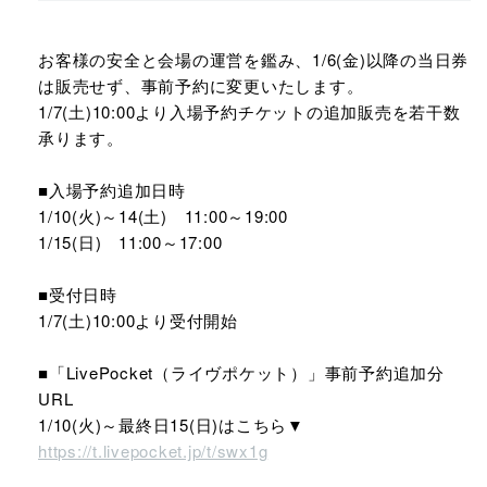
お客様の安全と会場の運営を鑑み、1/6(金)以降の当日券
は販売せず、事前予約に変更いたします。
1/7(土)10:00より入場予約チケットの追加販売を若干数
承ります。
■入場予約追加日時
1/10(火)～14(土) 11:00～19:00
1/15(日) 11:00～17:00
■受付日時
1/7(土)10:00より受付開始
■「LivePocket（ライヴポケット）」事前予約追加分
URL
1/10(火)～最終日15(日)はこちら▼
https://t.livepocket.jp/t/swx1g