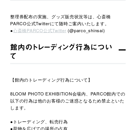
整理券配布の実施、グッズ販売状況等は、心斎橋
PARCO公式Twitterにて随時ご案内いたします。
●
心斎橋PARCO公式Twitter
(@parco_shinsai)
館内のトレーディング行為につい
て
【館内のトレーディング行為について】
8LOOM PHOTO EXHIBITION​会場内、PARCO館内での
以下の行為は他のお客様のご迷惑となるため禁止といた
します。
●トレーディング、転売行為
●荷物を広げての場所の占有