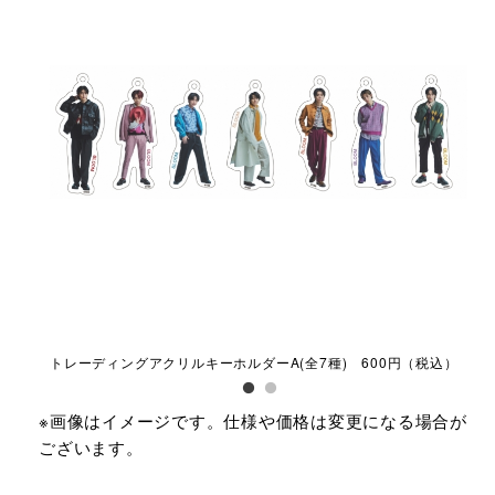
税込）​
トレーディングアクリルキーホルダーA(全7種) 600円（税込）​
トレ
※画像はイメージです。仕様や価格は変更になる場合が
ございます。​