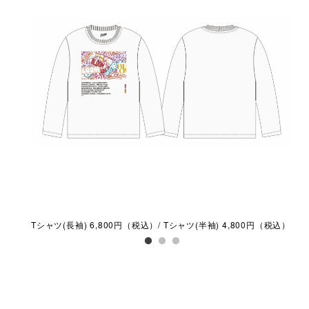
Tシャツ(長袖) 6,800円（税込）/ Tシャツ(半袖) 4,800円（税込）​
缶ミ