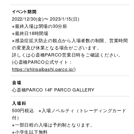
イベント期間
2022/12/30(金)〜 2023/1/15(日)
※最終入場は閉場の30分前
※最終日18時閉場
※感染症拡大防止の観点から入場者数の制限、営業時間
の変更及び休業となる場合がございます。
詳しくは心斎橋PARCO営業日時をご確認ください。
(心斎橋PARCO公式サイト：
https://shinsaibashi.parco.jp/
)
会場
心斎橋PARCO 14F PARCO GALLERY​
入場料
500円税込 ※入場ノベルティ（トレーディングカード
付）​
※一部日程の入場は予約制となります。
※小学生以下無料