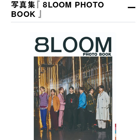
写真集『 8LOOM PHOTO
BOOK 』