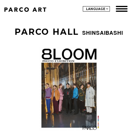
LANGUAGE
PARCO HALL
SHINSAIBASHI