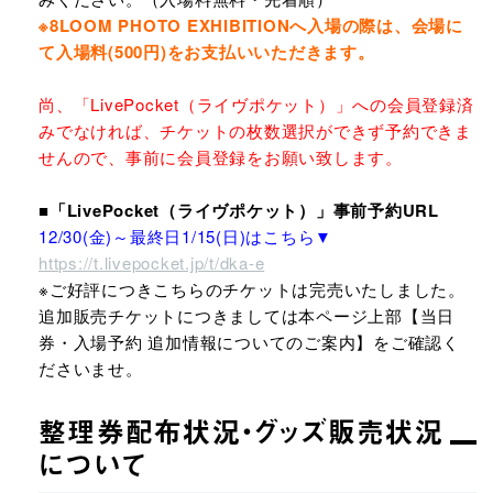
※8LOOM PHOTO EXHIBITIONへ入場の際は、会場に
て入場料(500円)をお支払いいただきます。
尚、「LivePocket（ライヴポケット）」への会員登録済
みでなければ、チケットの枚数選択ができず予約できま
せんので、事前に会員登録をお願い致します。
■「LivePocket（ライヴポケット）」事前予約URL
12/30(金)～最終日1/15(日)はこちら▼
https://t.livepocket.jp/t/dka-e
※ご好評につきこちらのチケットは完売いたしました。
追加販売チケットにつきましては本ページ上部【当日
券・入場予約 追加情報についてのご案内】をご確認く
ださいませ。
整理券配布状況・グッズ販売状況
について