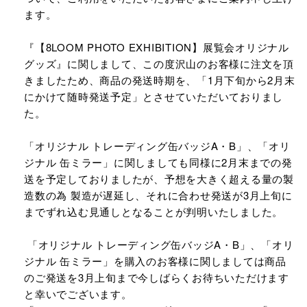
ます。
『【8LOOM PHOTO EXHIBITION】展覧会オリジナル
グッズ』に関しまして、この度沢山のお客様に注文を頂
きましたため、商品の発送時期を、「1月下旬から2月末
にかけて随時発送予定」とさせていただいておりまし
た。
「オリジナル トレーディング缶バッジA・B」、「オリ
ジナル 缶ミラー」に関しましても同様に2月末までの発
送を予定しておりましたが、予想を大きく超える量の製
造数の為 製造が遅延し、それに合わせ発送が3月上旬に
までずれ込む見通しとなることが判明いたしました。
「オリジナル トレーディング缶バッジA・B」、「オリ
ジナル 缶ミラー」を購入のお客様に関しましては商品
のご発送を3月上旬まで今しばらくお待ちいただけます
と幸いでございます。