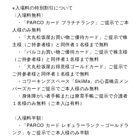
※入場料の特別割引について
〈入場料無料〉
・「PARCO カード プラチナランク」ご提示でご本
人様のみ無料
・「大丸松坂屋お買い物ご優待カード」ご提示で株
主様（ご持参者様）と同伴者１名様まで無料
・「パルコお買い物ご優待カード」ご提示で株主様
（ご持参者様）と同伴者１名様まで無料
・「大丸松坂屋お得意様ゴールドカード」ご提示で
ご持参者様と同伴者１名様まで無料
・コワーキングスペース「SkiiMa」の心斎橋店メン
バーズカードご提示でご本人様のみ無料
・身体障がい者手帳または療育手帳ご提示で介護者
１名様のみ無料（ご本人は有料）
〈入場料半額〉
・「PARCO カード レギュラーランク～ゴールドラ
ンク」をご提示でご本人様のみ半額