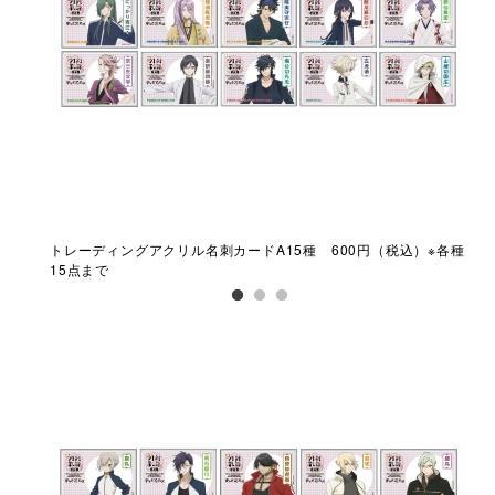
）※各種
トレーディングアクリル名刺カードA15種 600円（税込）※各種
トレ
15点まで
15