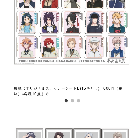
00円
展覧会オリジナルステッカーシートD(15キャラ) 600円（税
展覧
込）※各種10点まで
（税