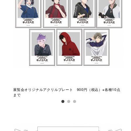
）​※各
展覧会オリジナルアクリルプレート 900円（税込）​※各種10点
展覧
まで
で