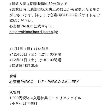
※最終入場は閉場時間の30分前まで
※営業日時は感染症拡大防止の観点から変更となる場合
がございます。詳しくは心斎橋PARCO公式サイトをご
確認ください。
心斎橋PARCO公式サイト：
https://shinsaibashi.parco.jp/
※1月1日（日）は休館日
※12月30日（金）は21：00閉場
※12月31日（土）は18：00閉場
※最終日18時閉場
会場
心斎橋PARCO 14F・PARCO GALLERY
入場料
1,000円税込 ※入場特典ミニクリアファイル
※小学生以下無料