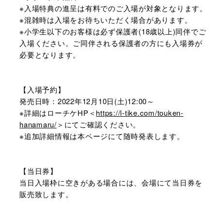
※入場特典の進呈は有料でのご入場が対象となります。
※混雑時は入場をお待ちいただく場合があります。
※小学生以下のお客様は必ず保護者(18歳以上)同伴でご
入場ください。ご同伴される保護者の方にも入場券が
必要となります。
【入場予約】
発売日時：2022年12月10日(土)12:00～
※詳細はローチケHP＜
https://l-tike.com/touken-
hanamaru/
＞にてご確認ください。
※追加詳細情報は本ページにて随時発表します。
【当日券】
当日入場枠に空きがある場合には、会場にて当日券を
販売致します。