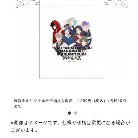
各種10
展覧会オリジナル金平糖入り巾着 1,200円（税込）​※各種10点
展覧
まで
点
※画像はイメージです。仕様や価格は変更になる場合が
ございます。​