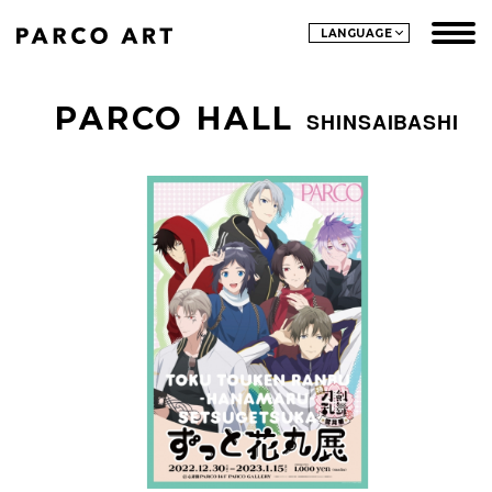
LANGUAGE
PARCO HALL
SHINSAIBASHI