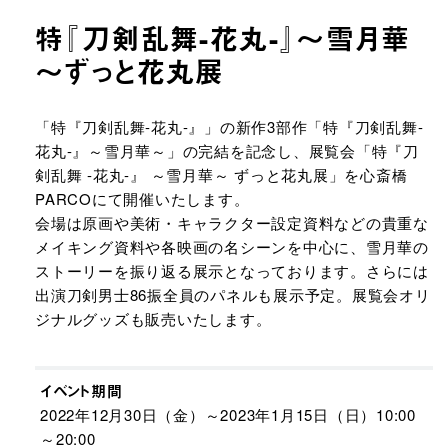
特『刀剣乱舞-花丸-』～雪月華
～ずっと花丸展
URLをコピーする
「特『刀剣乱舞-花丸-』」の新作3部作「特『刀剣乱舞-
花丸-』～雪月華～」の完結を記念し、展覧会「特『刀
剣乱舞 -花丸-』 ～雪月華～ ずっと花丸展」を心斎橋
PARCOにて開催いたします。 ​
会場は原画や美術・キャラクター設定資料などの貴重な
メイキング資料や各映画の名シーンを中心に、雪月華の
ストーリーを振り返る展示となっております。さらには
出演刀剣男士86振全員のパネルも展示予定。展覧会オリ
ジナルグッズも販売いたします。​
イベント期間
2022年12月30日（金）～2023年1月15日（日）10:00
～20:00