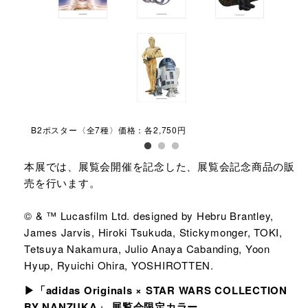
B2ポスター〈全7種〉価格：各2,750円
ダイ
本展では、展覧会開催を記念した、展覧会記念商品の販
売を行います。
© & ™ Lucasfilm Ltd. designed by Hebru Brantley,
James Jarvis, Hiroki Tsukuda, Stickymonger, TOKI,
Tetsuya Nakamura, Julio Anaya Cabanding, Yoon
Hyup, Ryuichi Ohira, YOSHIROTTEN.
▶「adidas Originals × STAR WARS COLLECTION
BY NANZUKA」 展覧会限定カラー