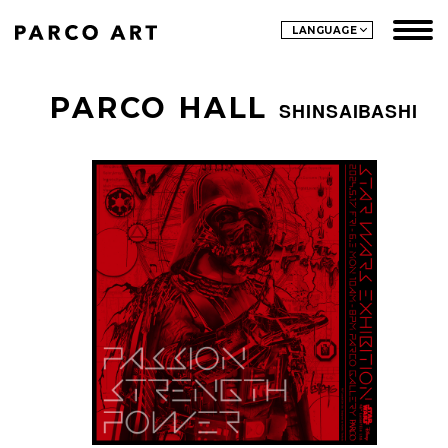
LANGUAGE
PARCO HALL
SHINSAIBASHI