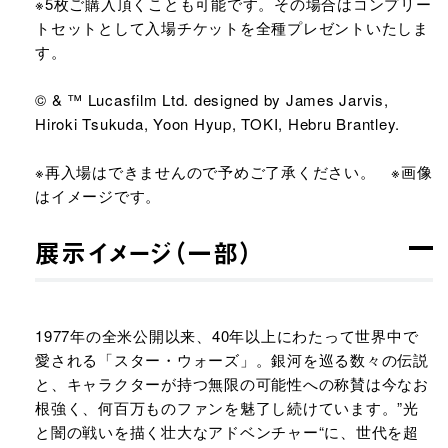
※5枚ご購入頂くことも可能です。その場合はコンプリー
トセットとして入場チケットを全種プレゼントいたしま
す。
© & ™ Lucasfilm Ltd. designed by James Jarvis,
Hiroki Tsukuda, Yoon Hyup, TOKI, Hebru Brantley.
※再入場はできませんので予めご了承ください。 ※画像
はイメージです。
展示イメージ（一部）
1977年の全米公開以来、40年以上にわたって世界中で
愛される「スター・ウォーズ」。銀河を巡る数々の伝説
と、キャラクターが持つ無限の可能性への称賛は今なお
根強く、何百万ものファンを魅了し続けています。”光
と闇の戦いを描く壮大なアドベンチャー“に、世代を超