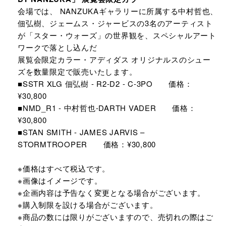
会場では、 NANZUKAギャラリーに所属する中村哲也、
佃弘樹、ジェームス・ジャービスの3名のアーティスト
が「スター・ウォーズ」の世界観を、スペシャルアート
ワークで落とし込んだ
展覧会限定カラー・アディダス オリジナルスのシュー
ズを数量限定で販売いたします。
■SSTR XLG 佃弘樹 - R2-D2 - C-3PO 価格：
¥30,800
■NMD_R1 - 中村哲也-DARTH VADER 価格：
¥30,800
■STAN SMITH - JAMES JARVIS –
STORMTROOPER 価格：¥30,800
※価格はすべて税込です。
※画像はイメージです。
※企画内容は予告なく変更となる場合がございます。
※購入制限を設ける場合がございます。
※商品の数には限りがございますので、売切れの際はご