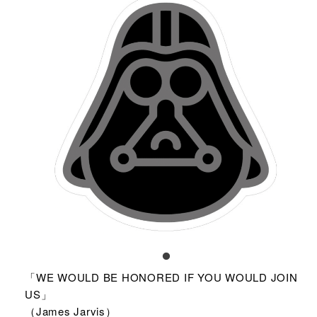
「WE WOULD BE HONORED IF YOU WOULD JOIN
US」
（James Jarvis）