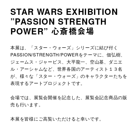
STAR WARS EXHIBITION
”PASSION STRENGTH
POWER” 心斎橋会場
URLをコピーする
本展は、「スター・ウォーズ」シリーズに結び付く
PASSION/STRENGTH/POWERをテーマに、佃弘樹、
ジェームス・ジャービス、大平龍一、空山基、ダニエ
ル・アーシャムなど、世界各国のアーティスト１３名
が、様々な「スター・ウォーズ」のキャラクターたちを
表現するアートプロジェクトです。
会場では、展覧会開催を記念した、展覧会記念商品の販
売も行います。
本展を皆様にご高覧いただけると幸いです。