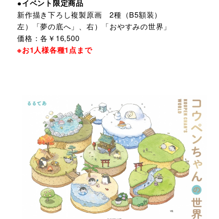
●イベント限定商品
新作描き下ろし複製原画 2種（B5額装）
左）「夢の底へ」、右）「おやすみの世界」
価格：各￥16,500
※お1人様各種1点まで