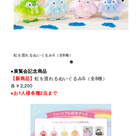
虹を渡れるぬいぐるみS（全8種）
●展覧会記念商品
【新商品】
虹を渡れるぬいぐるみS（全8種）
各￥2,200
※お1人様各種2点まで