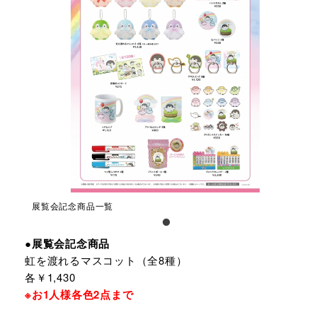
展覧会記念商品一覧
●展覧会記念商品
虹を渡れるマスコット（全8種）
各￥1,430
※お1人様各色2点まで