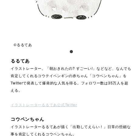
©るるてあ
るるてあ
イラストレーター。「朝おきれたの? すごーい!」などなど、なんでも
肯定してくれるコウテイペンギンの赤ちゃん「コウペンちゃん」を
Twitterで発表して爆発的な人気を得る。フォロワー数は35万人を超
える。
イラストレーターるるてあ公式Twitter
コウペンちゃん
イラストレーターるるてあが描く「出勤してえらい！」日常の些細な
事を肯定してくれるコウペンちゃん。