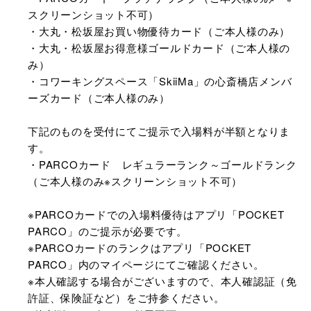
スクリーンショット不可）
・大丸・松坂屋お買い物優待カード（ご本人様のみ）
・大丸・松坂屋お得意様ゴールドカード（ご本人様の
み）
・コワーキングスペース「SkiiMa」の心斎橋店メンバ
ーズカード（ご本人様のみ）
下記のものを受付にてご提示で入場料が半額となりま
す。
・PARCOカード レギュラーランク～ゴールドランク
（ご本人様のみ※スクリーンショット不可）
※PARCOカードでの入場料優待はアプリ「POCKET
PARCO」のご提示が必要です。
※PARCOカードのランクはアプリ「POCKET
PARCO」内のマイページにてご確認ください。
※本人確認する場合がございますので、本人確認証（免
許証、保険証など）をご持参ください。