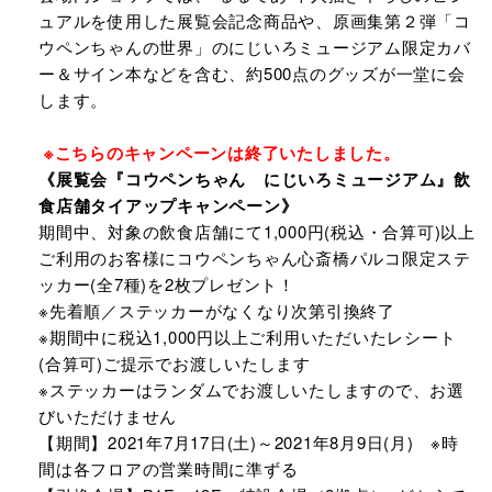
ュアルを使用した展覧会記念商品や、原画集第２弾「コ
ウペンちゃんの世界」のにじいろミュージアム限定カバ
ー＆サイン本などを含む、約500点のグッズが一堂に会
します。
※こちらのキャンペーンは終了いたしました。
《展覧会『コウペンちゃん にじいろミュージアム』飲
食店舗タイアップキャンペーン》
期間中、対象の飲食店舗にて1,000円(税込・合算可)以上
ご利用のお客様にコウペンちゃん心斎橋パルコ限定ステ
ッカー(全7種)を2枚プレゼント！
※先着順／ステッカーがなくなり次第引換終了
※期間中に税込1,000円以上ご利用いただいたレシート
(合算可)ご提示でお渡しいたします
※ステッカーはランダムでお渡しいたしますので、お選
びいただけません
【期間】2021年7月17日(土)～2021年8月9日(月) ※時
間は各フロアの営業時間に準ずる