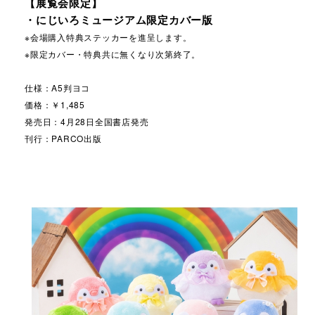
【展覧会限定】
・にじいろミュージアム限定カバー版
※会場購入特典ステッカーを進呈します。
※限定カバー・特典共に無くなり次第終了。
仕様：A5判ヨコ
価格：￥1,485
発売日：4月28日全国書店発売
刊行：PARCO出版