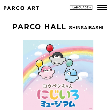
LANGUAGE
PARCO HALL
SHINSAIBASHI