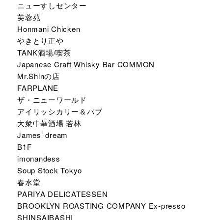
ニューすしセンター
芙蓉苑
Honmani Chicken
やきとり正や
TANK酒場/喫茶
Japanese Craft Whisky Bar COMMON
Mr.Shinの店
FARPLANE
ザ・ニューワールド
アイリッシカリー＆パブ
大衆中華酒場 若林
James’ dream
B1F
imonandess
Soup Stock Tokyo
春水堂
PARIYA DELICATESSEN
BROOKLYN ROASTING COMPANY Ex-presso
SHINSAIBASHI