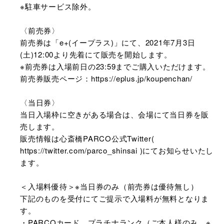
※駐車サービス除外。
〈前売券〉
前売券は「e+(イープラス)」にて、2021年7月3日
(土)12:00より先着にて販売を開始します。
※前売券は入場前日の23:59までご購入いただけます。
前売券販売ページ：https://eplus.jp/koupenchan/
〈当日券〉
当日入場枠に空きがある場合は、会場にて当日券を販
売します。
販売情報は心斎橋PARCO公式Twitter(
https://twitter.com/parco_shinsai )にてお知らせいたし
ます。
＜入場料優待＞※当日券のみ（前売券は優待無し）
下記のものを受付にてご提示で入場料が無料となりま
す。
・PARCOカード プラチナランク（ご本人様のみ ※