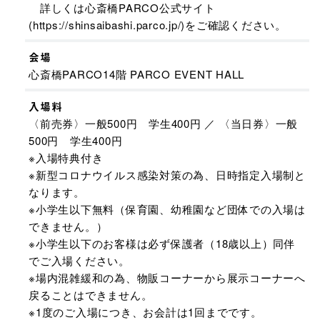
詳しくは心斎橋PARCO公式サイト
(https://shinsaibashi.parco.jp/)をご確認ください。
会場
心斎橋PARCO14階 PARCO EVENT HALL
入場料
〈前売券〉一般500円 学生400円 ／ 〈当日券〉一般
500円 学生400円
※入場特典付き
※新型コロナウイルス感染対策の為、日時指定入場制と
なります。
※小学生以下無料（保育園、幼稚園など団体での入場は
できません。）
※小学生以下のお客様は必ず保護者（18歳以上）同伴
でご入場ください。
※場内混雑緩和の為、物販コーナーから展示コーナーへ
戻ることはできません。
※1度のご入場につき、お会計は1回までです。