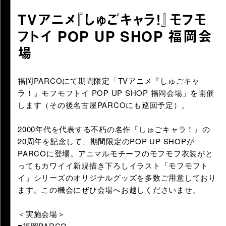
TVアニメ『しゅごキャラ！』モフモ
フトイ POP UP SHOP 福岡会
場
URLをコピーする
福岡PARCOにて期間限定「TVアニメ『しゅごキャ
ラ！』モフモフトイ POP UP SHOP 福岡会場」を開催
します（その後名古屋PARCOにも巡回予定）。
2000年代を代表する不朽の名作『しゅごキャラ！』の
20周年を記念して、期間限定のPOP UP SHOPが
PARCOに登場。アニマルモチーフのモフモフ衣装がと
ってもカワイイ新規描き下ろしイラスト「モフモフト
イ」シリーズのオリジナルグッズを多数ご用意しており
ます。この機会にぜひ会場へお越しくださいませ。
＜実施会場＞
■福岡PARCO