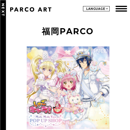
NEXT
LANGUAGE
福岡PARCO