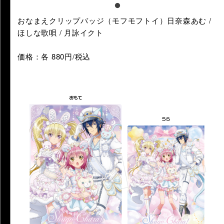
おなまえクリップバッジ（モフモフトイ）日奈森あむ /
ほしな歌唄 / 月詠イクト
価格：各 880円/税込