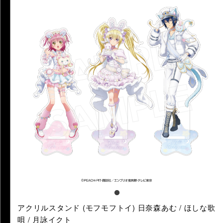
アクリルスタンド (モフモフトイ) 日奈森あむ / ほしな歌
唄 / 月詠イクト