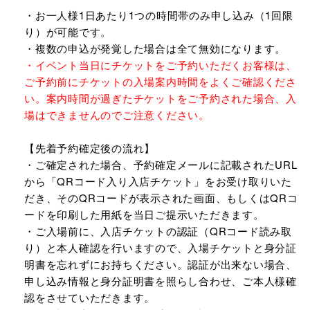
・お一人様1日あたり1つの時間帯のみ申し込み（1回限
り）が可能です。
・複数の申込が発覚した場合は全て無効になります。
・イベント当日にチケットをご予約いただくお客様は、
ご予約前にチケットの入場案内時間をよくご確認くださ
い。案内時間が過ぎたチケットをご予約された場合、入
場はできませんのでご注意ください。
【先着予約確定後の流れ】
・ご確定された場合、予約確定メールに記載されたURL
から「QRコード入り入店チケット」をお受け取りいた
だき、そのQRコードが表示された画面、もしくはQRコ
ードを印刷した用紙を当日ご提示いただきます。
・ご入場前に、入店チケットの認証（QRコード読み取
り）と本人確認を行いますので、入場チケットと身分証
明書を忘れずにお持ちください。認証が出来ない場合、
申し込み情報と身分証明書を照らし合わせ、ご本人様確
認をさせていただきます。