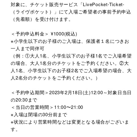
対象に、チケット販売サービス「LivePocket-Ticket-
（ライヴポケット）」にて入場ご希望者の事前予約申込
（先着順）を受け付けます。
＜予約申込料金＞ ¥1000(税込)
※小学生以下のお子様のご入場は、保護者１名につきお
一人まで同伴可
（例：①大人1名、小学生以下のお子様1名でご入場希望
の場合、大人1名分のチケットをご予約ください。②大
人1名、小学生以下のお子様2名でご入場希望の場合、大
人2名分のチケットをご予約ください。）
＜予約申込期間＞2023年2月18日(土)12:00～対象日当日
の20:30まで
＜当日の営業時間＞11:00〜21:00
※入場は閉場の30分前まで
※状況により営業時間などは変更となる場合がございま
す。