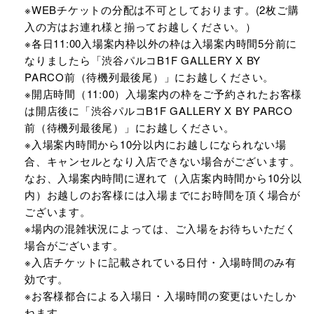
※WEBチケットの分配は不可としております。(2枚ご購
入の方はお連れ様と揃ってお越しください。）
※各日11:00入場案内枠以外の枠は入場案内時間5分前に
なりましたら「渋谷パルコB1F GALLERY X BY
PARCO前（待機列最後尾）」にお越しください。
※開店時間（11:00）入場案内の枠をご予約されたお客様
は開店後に「渋谷パルコB1F GALLERY X BY PARCO
前（待機列最後尾）」にお越しください。
※入場案内時間から10分以内にお越しになられない場
合、キャンセルとなり入店できない場合がございます。
なお、入場案内時間に遅れて（入店案内時間から10分以
内）お越しのお客様には入場までにお時間を頂く場合が
ございます。
※場内の混雑状況によっては、ご入場をお待ちいただく
場合がございます。
※入店チケットに記載されている日付・入場時間のみ有
効です。
※お客様都合による入場日・入場時間の変更はいたしか
ねます。