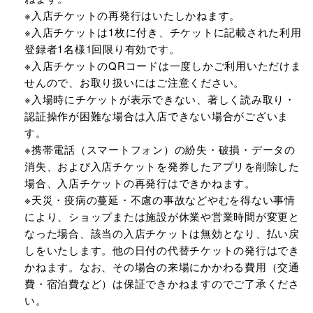
※入店チケットの再発行はいたしかねます。
※入店チケットは1枚に付き、チケットに記載された利用
登録者1名様1回限り有効です。
※入店チケットのQRコードは一度しかご利用いただけま
せんので、お取り扱いにはご注意ください。
※入場時にチケットが表示できない、著しく読み取り・
認証操作が困難な場合は入店できない場合がございま
す。
※携帯電話（スマートフォン）の紛失・破損・データの
消失、および入店チケットを発券したアプリを削除した
場合、入店チケットの再発行はできかねます。
※天災・疫病の蔓延・不慮の事故などやむを得ない事情
により、ショップまたは施設が休業や営業時間が変更と
なった場合、該当の入店チケットは無効となり、払い戻
しをいたします。他の日付の代替チケットの発行はでき
かねます。なお、その場合の来場にかかわる費用（交通
費・宿泊費など）は保証できかねますのでご了承くださ
い。