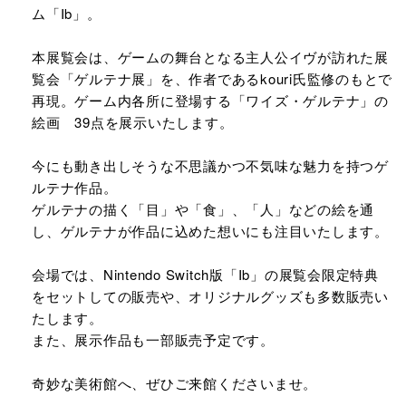
ム「Ib」。
本展覧会は、ゲームの舞台となる主人公イヴが訪れた展
覧会「ゲルテナ展」を、作者であるkouri氏監修のもとで
再現。ゲーム内各所に登場する「ワイズ・ゲルテナ」の
絵画 39点を展示いたします。
​今にも動き出しそうな不思議かつ不気味な魅力を持つゲ
ルテナ作品。
ゲルテナの描く「目」や「食」、「人」などの絵を通
し、ゲルテナが作品に込めた想いにも注目いたします。
会場では、Nintendo Switch版「Ib」の展覧会限定特典
をセットしての販売や、オリジナルグッズも多数販売い
たします。
また、展示作品も一部販売予定です。
奇妙な美術館へ、ぜひご来館くださいませ。