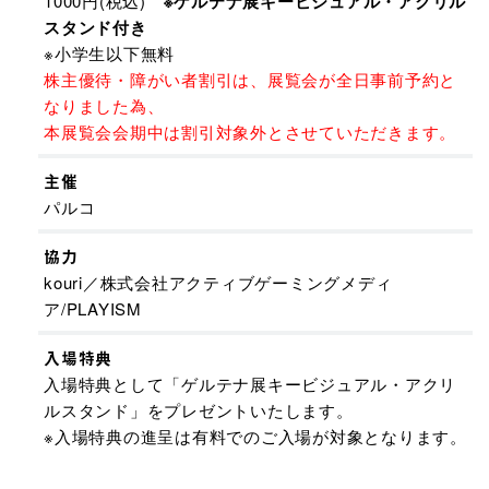
1000円(税込)
※ゲルテナ展キービジュアル・アクリル
スタンド付き
※小学生以下無料
株主優待・障がい者割引は、展覧会が全日事前予約と
なりました為、
本展覧会会期中は割引対象外とさせていただきます。
主催
パルコ
協力
kouri／株式会社アクティブゲーミングメディ
ア/PLAYISM
入場特典
入場特典として「ゲルテナ展キービジュアル・アクリ
ルスタンド」をプレゼントいたします。
※入場特典の進呈は有料でのご入場が対象となります。