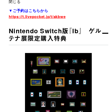
閉じる
▼ご予約はこちらから
https://t.livepocket.jp/t/akbwe
Nintendo Switch版『Ib』 ゲル
テナ展限定購入特典