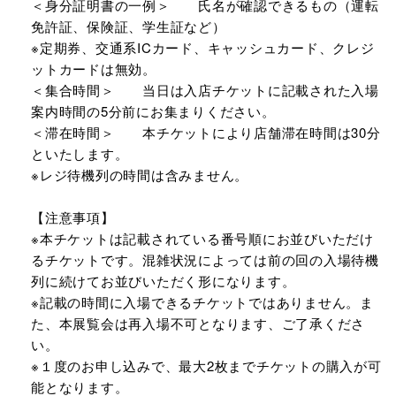
＜身分証明書の一例＞ 氏名が確認できるもの（運転
免許証、保険証、学生証など）
※定期券、交通系ICカード、キャッシュカード、クレジ
ットカードは無効。
＜集合時間＞ 当日は入店チケットに記載された入場
案内時間の5分前にお集まりください。
＜滞在時間＞ 本チケットにより店舗滞在時間は30分
といたします。
※レジ待機列の時間は含みません。
【注意事項】
※本チケットは記載されている番号順にお並びいただけ
るチケットです。混雑状況によっては前の回の入場待機
列に続けてお並びいただく形になります。
※記載の時間に入場できるチケットではありません。ま
た、本展覧会は再入場不可となります、ご了承くださ
い。
※１度のお申し込みで、最大2枚までチケットの購入が可
能となります。