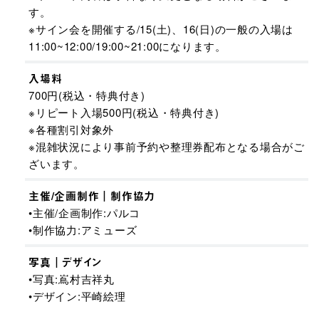
す。
※サイン会を開催する/15(土)、16(日)の一般の入場は
11:00~12:00/19:00~21:00になります。
入場料
700円(税込・特典付き)
※リピート入場500円(税込・特典付き)​
※各種割引対象外
※混雑状況により事前予約や整理券配布となる場合がご
ざいます。​
主催/企画制作｜制作協力
•主催/企画制作:パルコ
•制作協力:アミューズ
写真｜デザイン
•写真:嶌村吉祥丸
•デザイン:平崎絵理