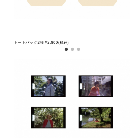
トートバッグ2種 ¥2,800(税込)
サコ