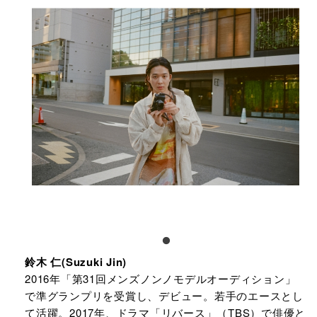
鈴木 仁(Suzuki Jin)​
2016年「第31回メンズノンノモデルオーディション」
で準グランプリを受賞し、デビュー。若手のエースとし
て活躍。2017年、ドラマ「リバース」（TBS）で俳優と