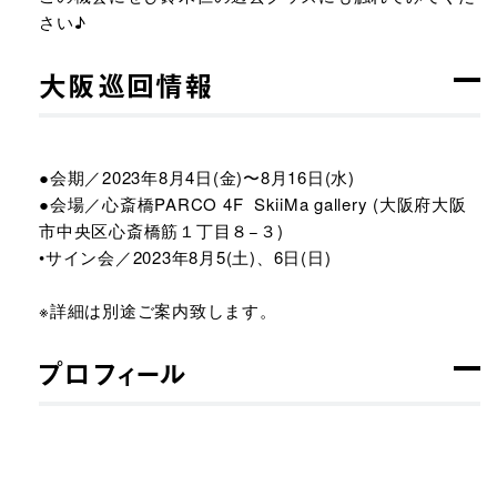
さい♪​
大阪巡回情報
●会期／2023年8月4日(金)〜8月16日(水)​
●会場／心斎橋PARCO 4F SkiiMa gallery (大阪府大阪
市中央区心斎橋筋１丁目８−３)​
•サイン会／2023年8月5(土)、6日(日)
※詳細は別途ご案内致します。​
プロフィール