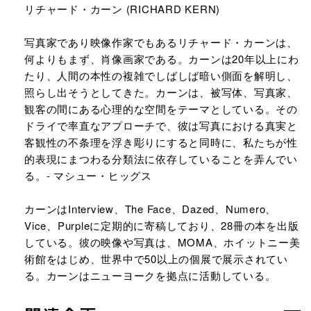
リチャード・カーン (RICHARD KERN)​
写真家であり映像作家でもあるリチャード・カーンは、
何よりもまず、肖像画家である。カーンは20年以上にわ
たり、人間の本性の複雑でしばしば暗い側面を解明し、
照らし出そうとしてきた。カーンは、被写体、写真家、
観客の間にある心理的な空間をテーマとしている。その
ドライで率直なアプローチで、彼は写真における真実と
客観性の不条理を浮き彫りにすると同時に、私たちが性
的表現にまつわる分類法に依存していることを弄んでい
る。- マシュー・ヒッグス​
カーンはInterview、The Face、Dazed、Numero、
Vice、Purpleに定期的に寄稿しており、28冊の本を出版
している。彼の映像や写真は、MOMA、ホイットニー美
術館をはじめ、世界中で50以上の個展で展示されてい
る。カーンはニューヨークを拠点に活動している。​