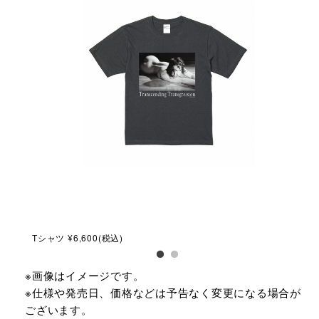
Tシャツ ¥6,600(税込)
ロンT
※画像はイメージです。
※仕様や発売日、価格などは予告なく変更になる場合が
ございます。