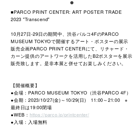
■PARCO PRINT CENTER: ART POSTER TRADE
2023 "Transcend"
10月27日-29日の期間中、渋谷パルコ4FのPARCO
MUSEUM TOKYOで開催するアート・ポスターの展示
販売企画PARCO PRINT CENTERにて、リチャード・
カーン提供のアートワークを活用したB2ポスターを展示
販売致します。是非本展と併せてお楽しみください。​
【開催概要】
●会場：PARCO MUSEUM TOKYO（渋谷PARCO 4F）
●会期：2023/10/27(金)～10/29(日) 11:00～21:00 ※
最終日は19:00閉場
●WEB：
https://parco.jp/printcenter/
●入場：入場無料