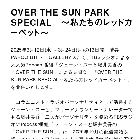
OVER THE SUN PARK
SPECIAL​ ～私たちのレッドカ
ーペット～​
URLをコピーする
2025年3月12日(水)～3月24日(月)の13日間、渋谷
PARCO B1F・ GALLERY Xにて、TBSラジオによる
大人気Podcast番組『ジェーン・スーと堀井美香の
「OVER THE SUN」による展覧会、『OVER THE
SUN PARK SPECIAL～私たちのレッドカーペット～』
を開催いたします。​
コラムニスト・ラジオパーソナリティとして活躍する
ジェーン・スーと、フリーアナウンサー・ナレーターで
ある堀井美香。二人がパーソナリティを務めるTBSラジ
オのPodcast番組『ジェーン・スーと堀井美香の
「OVER THE SUN」』は、2020年10月の配信開始以
降、そのユーモアとウィットに富み縦横無尽に繰り広げ