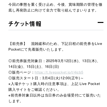
今回の事態を重く受け止め、今後、賞味期限の管理を徹
底し再発防止に向けて全力で取り組んでまいります。
チケット情報
【前売券】 混雑緩和のため、下記日程の前売券をLive
Pocketにて先着販売いたします。​
◎前売券販売対象日：2025年3月12日(水)、13日(木)、
14日(金)、15日(土)、16日(日) ​
◎販売ページ：
https://t.livepocket.jp/t/4icb5​
◎販売スタート日：3月4日(火)12:00(正午)～​
※入場チケット購入時の注意事項は、上記 Live Pocket
購入サイトをご確認ください。​
※前売券対象日以外は当日券のみ会場受付にて販売いた
します。​