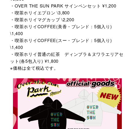
・OVER THE SUN PARK サインペンセット ¥1,200​
・喫茶ホリイエプロン \3,800​
・喫茶ホリイマグカップ \2,200​
・喫茶ホリイCOFFEE(美香・ブレンド：5個入り)
\1,400​
・喫茶ホリイCOFFEE(スー・ブレンド：5個入り)
\1,400​
・喫茶ホリイ普通の紅茶 ディンブラ＆ヌワラエリアセ
ット(各5包入り) ¥1,800​
※価格は全て税込です。​