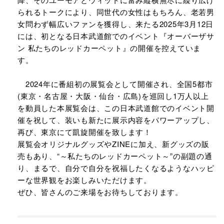
られるトークにより、同世代の女性はもちろん、老若男
女問わず幅広いファンを獲得し、来たる2025年3月12日
には、初となる日本武道館でのイベント『オーバーザサ
ン 私たちのレッドカーペット』の開催を控えていま
す。​
2024年に番組初の展覧会として開催され、全国5都市
(東京・名古屋・大阪・仙台・広島)を巡回し1万人以上
を動員した本展覧会は、この日本武道館でのイベント開
催を祝して、装いも新たに展示内容をパワーアップし、
再び、東京にて凱旋開催を致します！​
展覧会オリジナルグッズやZINEに加え、新グッズの販
売もあり、“～私たちのレッドカーペット～”の副題の通
り、まるで、自分で自分を祝福したくなるようなハッピ
ーな世界観をお楽しみいただけます。​
ぜひ、皆さんのご来場をお待ちしております。​