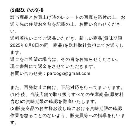
(2)郵送での交換
該当商品とお買上げ時のレシートの写真を添付の上、お
送り先の住所お名前を記載の上、お問い合わせくださ
い。
送料着払いにてご返品いただき、新しい商品(賞味期限
2025年8月8日の同一商品)を送料弊社負担にてお送りし
ます。
返金をご希望の場合は、その旨をお知らせください。
現金書留にて返金をさせていただきます。
お問い合わせ先：parcogx@gmail.com
また、再発防止に向け、下記対応を行ってまいります。
(1)今後、当該店舗で取り扱うすべての在庫商品(原材料
含む)の賞味期限の確認を徹底いたします。
(2)販売商品のお客様お渡し時における賞味期限の確認
作業を怠ることのないよう、販売員等への指導を行いま
す。