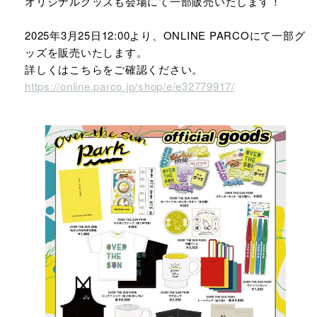
オリジナルグッズも会場にて一部販売いたします！
2025年3月25日12:00より、ONLINE PARCOにて一部グ
ッズを販売いたします。
詳しくはこちらをご確認ください。
https://online.parco.jp/shop/e/e32779917/