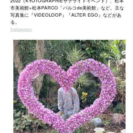
2022（KYOTOGRAPHIEサテライトイベント）、松本
市美術館×松本PARCO「パルコde美術館」など。主な
写真集に『VIDEOLOOP』『ALTER EGO』などがあ
る。
Instagram