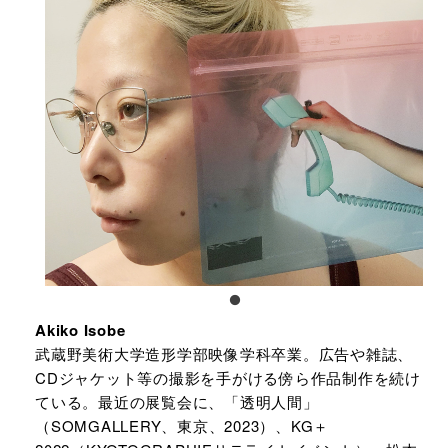
Akiko Isobe
武蔵野美術大学造形学部映像学科卒業。広告や雑誌、
CDジャケット等の撮影を手がける傍ら作品制作を続け
ている。最近の展覧会に、「透明人間」
（SOMGALLERY、東京、2023）、KG＋