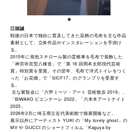
江頭誠
戦後の日本で独自に普及してきた花柄の毛布を主な作品
素材として、立体作品やインスタレーションを手掛け
る。
2015年に発泡スチロール製の霊柩車を毛布で装飾した
「神宮寺宮型八棟造」で「第 18 回岡本太郎現代芸術
賞」特別賞を受賞。その翌年、毛布で洋式トイレをつく
った「お花畑」で「SICF17」のグランプリを受賞す
る。
主な展覧会に「六甲ミーツ・アート 芸術散歩 2019」、
「BIWAKO ビエンナーレ 2022」「六本木アートナイト
2023」
2026年2月に埼玉県立近代美術館で個展開催など。
展示以外にアーティスト YUKI の「My lovely ghost」の
MV や GUCCI のショートフィルム「Kaguya by