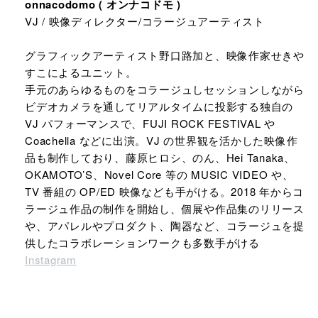
onnacodomo ( オンナコドモ )
VJ / 映像ディレクター/コラージュアーティスト
グラフィックアーティスト野口路加と、映像作家せきや
すこによるユニット。
手元のあらゆるものをコラージュしセッションしながら
ビデオカメラを通してリアルタイムに投影する独自の
VJ パフォーマンスで、FUJI ROCK FESTIVAL や
Coachella などに出演。VJ の世界観を活かした映像作
品も制作しており、藤原ヒロシ、のん、Hei Tanaka、
OKAMOTO’S、Novel Core 等の MUSIC VIDEO や、
TV 番組の OP/ED 映像なども手がける。2018 年からコ
ラージュ作品の制作を開始し、個展や作品集のリリース
や、アパレルやプロダクト、陶器など、コラージュを提
供したコラボレーションワークも多数手がける
Instagram