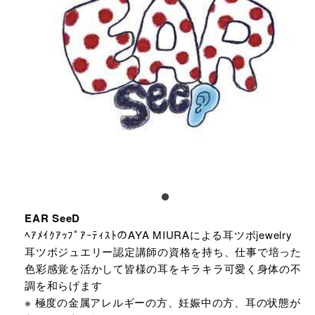
EAR SeeD
ﾍｱﾒｲｸｱｯﾌﾟｱｰﾃｨｽﾄのAYA MIURAによる耳ツボjewelry
耳ツボジュエリー認定講師の資格を持ち、仕事で培った
色彩感覚を活かして皆様の耳をキラキラ可愛く身体の不
調を和らげます
※ 極度の金属アレルギーの方、妊娠中の方、耳の状態が