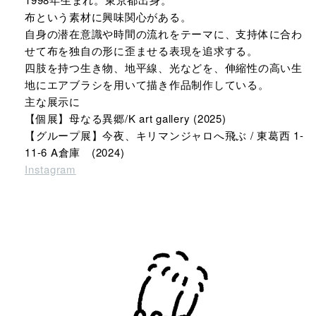
布という素材に興味関心がある。
自身の潜在意識や時間の流れをテーマに、支持体に合わ
せて布を独自の形に歪ませる表現を追求する。
四肢を持つ生き物、地平線、光などを、伸縮性の高い生
地にエアブラシを用いて描き作品制作している。
主な展示に
【個展】母なる異郷/K art gallery (2025)
【グループ展】今夜、キリマンジャロへ飛ぶ / 東葛西 1-
11-6 A倉庫 (2024)
Instagram