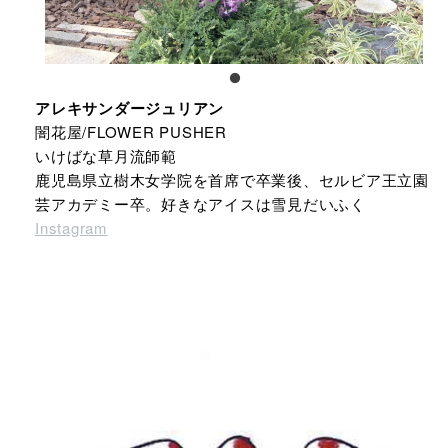
アレキサンダージュリアン
闇花屋/FLOWER PUSHER
いけばな草月流師範
鹿児島県立樹木女学院を首席で卒業後、セルビア王立園
芸アカデミー卒。好きなアイスは雪見だいふく
Instagram