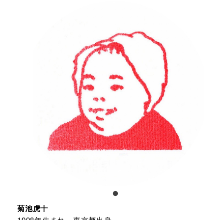
菊池虎十
1998年生まれ。東京都出身。