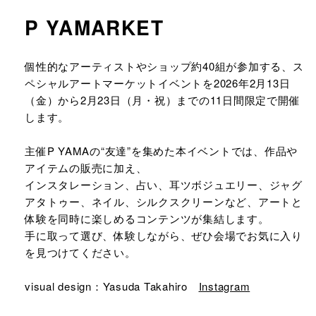
P YAMARKET
URLをコピーする
個性的なアーティストやショップ約40組が参加する、ス
ペシャルアートマーケットイベントを2026年2月13日
（金）から2月23日（月・祝）までの11日間限定で開催
します。
主催P YAMAの“友達”を集めた本イベントでは、作品や
アイテムの販売に加え、
インスタレーション、占い、耳ツボジュエリー、ジャグ
アタトゥー、ネイル、シルクスクリーンなど、アートと
体験を同時に楽しめるコンテンツが集結します。
手に取って選び、体験しながら、ぜひ会場でお気に入り
を見つけてください。
visual design：Yasuda Takahiro
Instagram