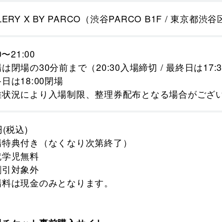
LERY X BY PARCO（渋谷PARCO B1F / 東京都
0〜21:00
は閉場の30分前まで（20:30入場締切 / 最終日は17
日は18:00閉場​
雑状況により入場制限、整理券配布となる場合がござ
円(税込)
場特典付き（なくなり次第終了）
就学児無料
割引対象外
場料は現金のみとなります。