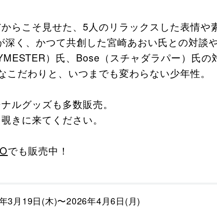
だからこそ見せた、5⼈のリラックスした表情や
親交が深く、かつて共創した宮崎あおい⽒との対談や
RHYMESTER）⽒、Bose（スチャダラパー）
なこだわりと、いつまでも変わらない少年性。
ジナルグッズも多数販売。
を覗きに来てください。
CO
でも販売中！
6年3月19日(木)〜2026年4月6日(月)