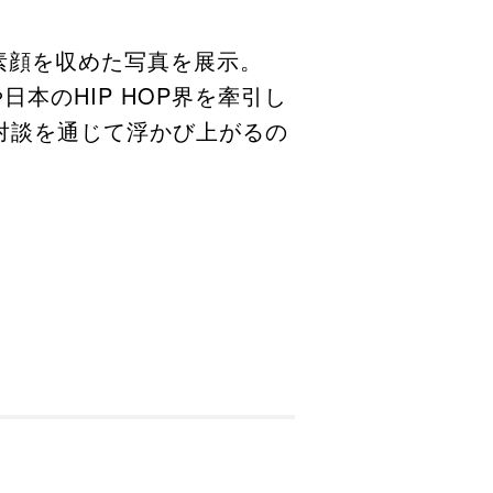
素顔を収めた写真を展⽰。
⽇本のHIP HOP界を牽引し
⽒の対談を通じて浮かび上がるの