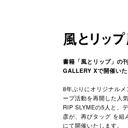
風とリップ
書籍「風とリップ」の刊行
GALLERY Xで開催い
8年ぶりにオリジナルメ
ープ活動を再開した⼈気HI
RIP SLYMEの5
彦が、再びタッグ を組
にて開催いたします。