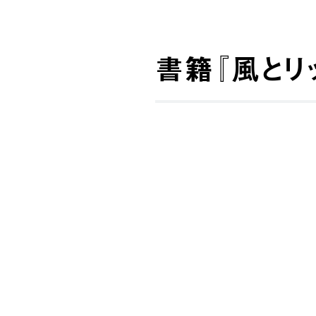
書籍『⾵とリ