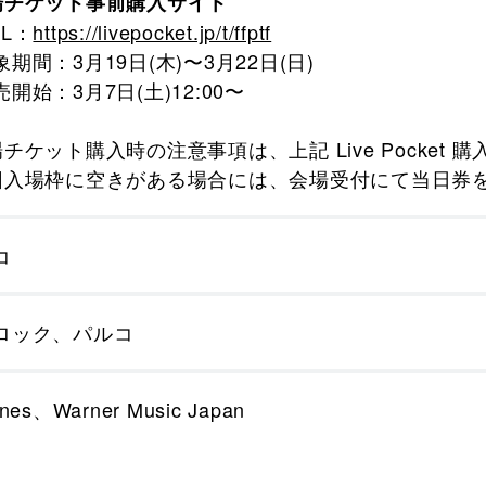
場チケット事前購入サイト
RL：
https://livepocket.jp/t/ffptf
期間：3月19日(木)〜3月22日(日)
開始：3月7日(土)12:00〜
場チケット購入時の注意事項は、上記 Live Pocket
回入場枠に空きがある場合には、会場受付にて当日券
コ
ロック、パルコ
nes、Warner Music Japan