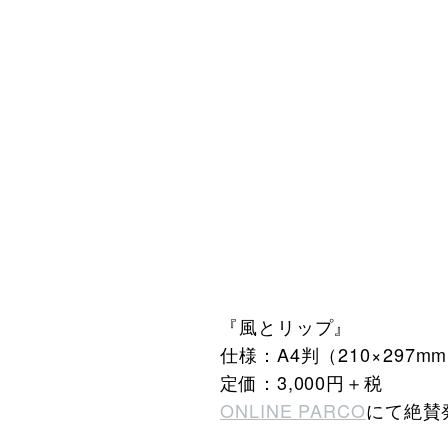
『⾵とリップ』
仕様：A4判（210×297
定価：3,000円＋税
ONLINE PARCO
にて絶賛