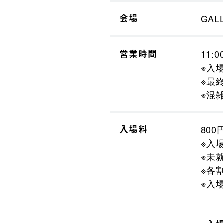
会場
GAL
営業時間
11:0
※入場
※最終
※混
入場料
800
※入
※未
※各
※入