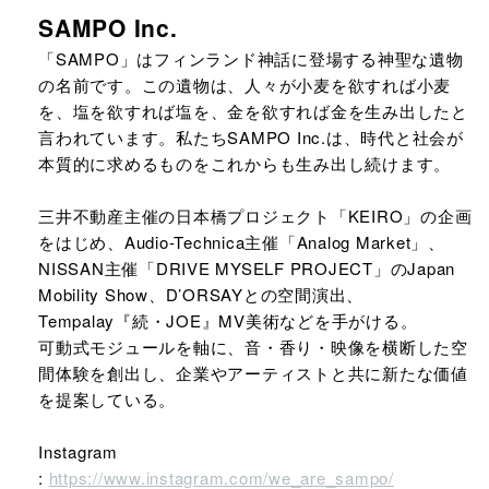
SAMPO Inc.
「SAMPO」はフィンランド神話に登場する神聖な遺物
の名前です。この遺物は、人々が小麦を欲すれば小麦
を、塩を欲すれば塩を、金を欲すれば金を生み出したと
言われています。私たちSAMPO Inc.は、時代と社会が
本質的に求めるものをこれからも生み出し続けます。
三井不動産主催の日本橋プロジェクト「KEIRO」の企画
をはじめ、Audio-Technica主催「Analog Market」、
NISSAN主催「DRIVE MYSELF PROJECT」のJapan
Mobility Show、D’ORSAYとの空間演出、
Tempalay『続・JOE』MV美術などを手がける。
可動式モジュールを軸に、音・香り・映像を横断した空
間体験を創出し、企業やアーティストと共に新たな価値
を提案している。
Instagram
:
https://www.instagram.com/we_are_sampo/