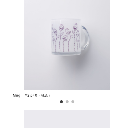
Mug ¥2,640（税込）
Sma