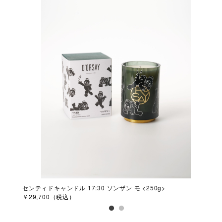
50g>
センティドキャンドル 17:30 ソンザン モ <250g>
セン
￥29,700（税込）
￥2