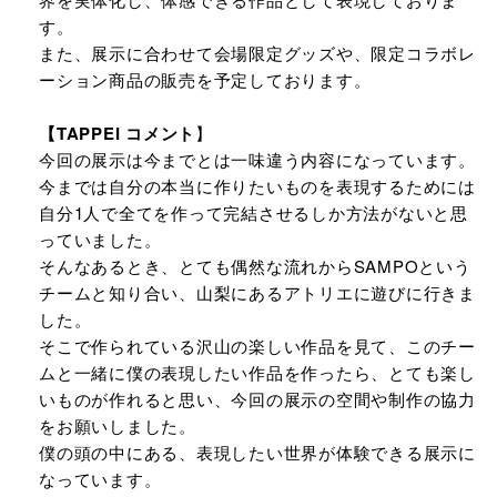
す。
また、展示に合わせて会場限定グッズや、限定コラボレ
ーション商品の販売を予定しております。
【TAPPEI コメント
】
今回の展示は今までとは一味違う内容になっています。
今までは自分の本当に作りたいものを表現するためには
自分1人で全てを作って完結させるしか方法がないと思
っていました。
そんなあるとき、とても偶然な流れからSAMPOという
チームと知り合い、山梨にあるアトリエに遊びに行きま
した。
そこで作られている沢山の楽しい作品を見て、このチー
ムと一緒に僕の表現したい作品を作ったら、とても楽し
いものが作れると思い、今回の展示の空間や制作の協力
をお願いしました。
僕の頭の中にある、表現したい世界が体験できる展示に
なっています。