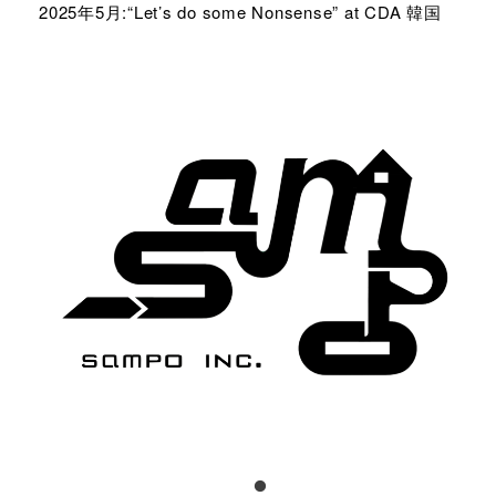
2025年5月:“Let’s do some Nonsense” at CDA 韓国