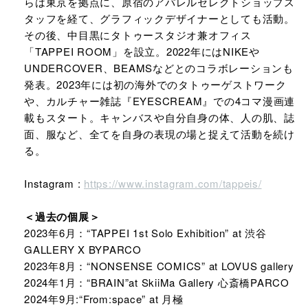
らは東京を拠点に、原宿のアパレルセレクトショップス
タッフを経て、グラフィックデザイナーとしても活動。
その後、中目黒にタトゥースタジオ兼オフィス
「TAPPEI ROOM」を設立。2022年にはNIKEや
UNDERCOVER、BEAMSなどとのコラボレーションも
発表。2023年には初の海外でのタトゥーゲストワーク
や、カルチャー雑誌『EYESCREAM』での4コマ漫画連
載もスタート。キャンバスや自分自身の体、人の肌、誌
面、服など、全てを自身の表現の場と捉えて活動を続け
る。
Instagram :
https://www.instagram.com/tappeis/
＜過去の個展＞
2023年6月：“TAPPEI 1st Solo Exhibition” at 渋谷
GALLERY X BYPARCO
2023年8月：“NONSENSE COMICS” at LOVUS gallery
2024年1月：“BRAIN”at SkiiMa Gallery 心斎橋PARCO
2024年9月:“From:space” at 月極