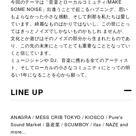
今回のテーマは「音楽とローカルコミュティ/MAKE
SOME NOISE」出逢うことで起こるハプニング、思い
もよらなかった小さな感動、そして刹那を私たちは愛し
ています。綺麗なものばかりではないし、この世にとっ
てはきっとノイズでしかないものかもしれ ませんが、
文化とか遊びはそのノイズの部分から生まれたものであ
り、この先の未来にとってとても重要なこととなってい
くと信じています。
ミュージシャンや DJ、音楽に携わる全てのアーティス
ト、そしてローカルの小さなコミュニティにとっての明
るい1年になることを心から願って。
LINE UP
ANAGRA / MESS CRIB TOKYO / KIOSCO / Pure's
Sound Market / 葵産業 / SCUMBOY / ifax / NAZE and
more...