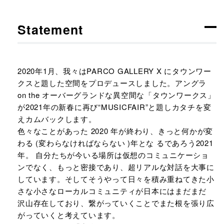
Statement
2020年1月、我々はPARCO GALLERY X にタウンワー
クスと題した空間をプロデュースしました。アングラ
on the オーバーグランドな異空間な「タウンワークス」
が2021年の新春に再び“MUSICFAIR”と題しカタチを変
えカムバックします。
色々なことがあった 2020 年が終わり、きっと何かが変
わる (変わらなければならない )年とな るであろう2021
年。 自分たちが今いる場所は仮想のコミュニケーショ
ンでなく、もっと密接であり、超リアルな対話を大事に
しています。そしてそうやって日々を積み重ねてきた小
さな小さなローカルコミュニティが日本にはまだまだ
沢山存在しており、繋がっていくことでまた根を張り広
がっていくと考えています。