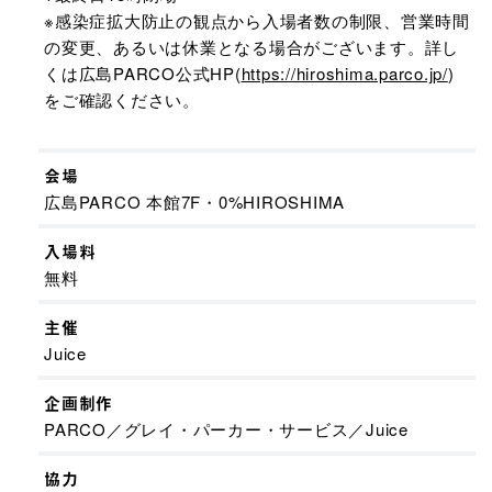
※感染症拡大防止の観点から入場者数の制限、営業時間
の変更、あるいは休業となる場合がございます。詳し
くは広島PARCO公式HP(
https://hiroshima.parco.jp/
)
をご確認ください。
会場
広島PARCO 本館7F・0%HIROSHIMA
入場料
無料
主催
Juice
企画制作
PARCO／グレイ・パーカー・サービス／Juice
協力