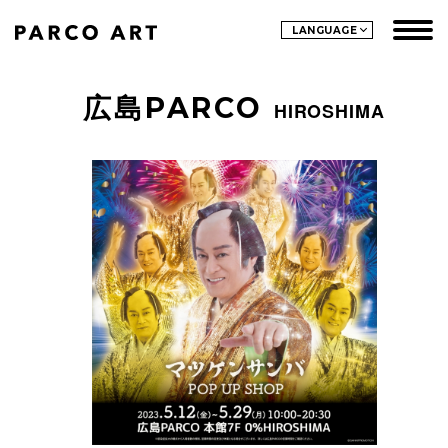
LANGUAGE
広島PARCO
HIROSHIMA