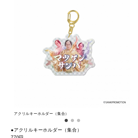
アクリルキーホルダー（集合）
ア
●アクリルキーホルダー（集合）
770円