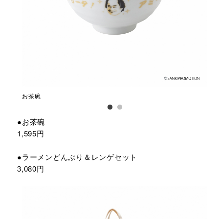
お茶碗
ラ
●お茶碗
1,595円
●ラーメンどんぶり＆レンゲセット
3,080円