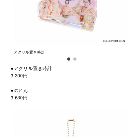
アクリル置き時計
の
●アクリル置き時計
3,300円
●のれん
3,630円