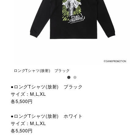
ロングTシャツ(放射) ブラック
ロン
●ロングTシャツ(放射) ブラック
サイズ：M,L,XL
各5,500円
●ロングTシャツ(放射) ホワイト
サイズ：M,L,XL
各5,500円