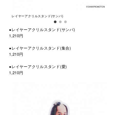
レイヤーアクリルスタンド(サンバ)
レイ
●レイヤーアクリルスタンド(サンバ)
1,210円
●レイヤーアクリルスタンド(集合)
1,210円
●レイヤーアクリルスタンド(愛)
1,210円