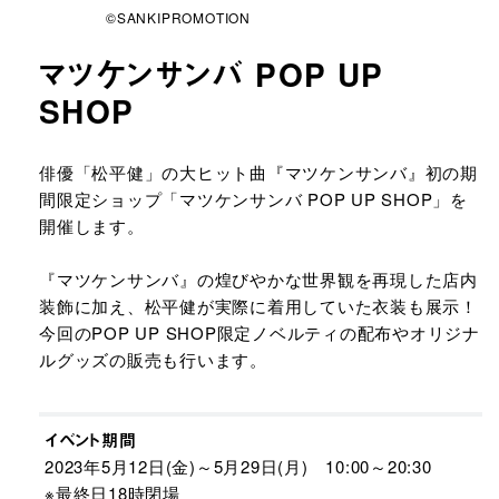
©SANKIPROMOTION
マツケンサンバ POP UP
SHOP
URLをコピーする
俳優「松平健」の大ヒット曲『マツケンサンバ』初の期
間限定ショップ「マツケンサンバ POP UP SHOP」を
開催します。
『マツケンサンバ』の煌びやかな世界観を再現した店内
装飾に加え、松平健が実際に着用していた衣装も展示！
今回のPOP UP SHOP限定ノベルティの配布やオリジナ
ルグッズの販売も行います。
イベント期間
2023年5月12日(金)～5月29日(月) 10:00～20:30
※最終日18時閉場