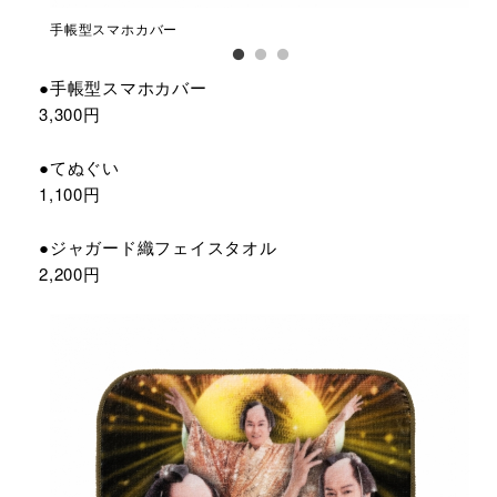
手帳型スマホカバー
て
●手帳型スマホカバー
3,300円
●てぬぐい
1,100円
●ジャガード織フェイスタオル
2,200円