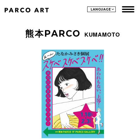
LANGUAGE
熊本PARCO
KUMAMOTO