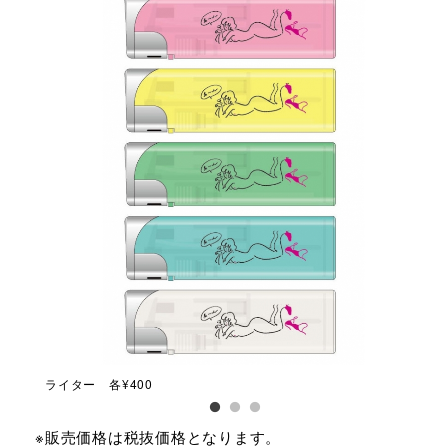
ライター 各¥400
ビニ
※販売価格は税抜価格となります。