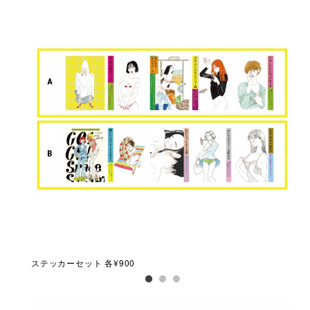
ステッカーセット 各¥900
A2