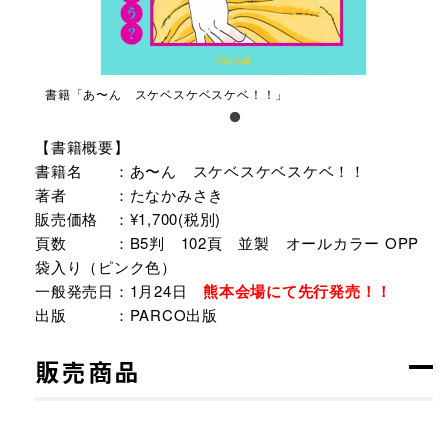
書籍「あ〜ん スケベスケベスケベ！！」
【書籍概要】
書籍名 ：あ〜ん スケベスケベスケベ！！
著者 ：たなかみさき
販売価格 ：¥1,700(税別)
頁数 ：B5判 102頁 並製 オールカラー OPP
袋入り（ピンク色）
一般発売日：1月24日
熊本会場にて先行発売！！
出版 ：PARCO出版
販売商品