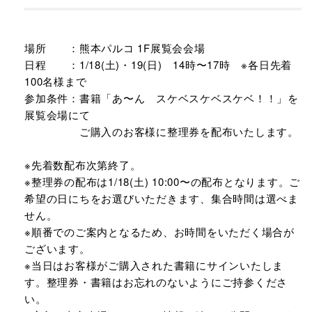
場所 ：熊本パルコ 1F展覧会会場
日程 ：1/18(土)・19(日) 14時〜17時 ※各日先着
100名様まで
参加条件：書籍「あ〜ん スケベスケベスケベ！！」を
展覧会場にて
ご購入のお客様に整理券を配布いたします。
※先着数配布次第終了。
※整理券の配布は1/18(土) 10:00〜の配布となります。ご
希望の日にちをお選びいただきます、集合時間は選べま
せん。
※順番でのご案内となるため、お時間をいただく場合が
ございます。
※当日はお客様がご購入された書籍にサインいたしま
す。整理券・書籍はお忘れのないようにご持参くださ
い。