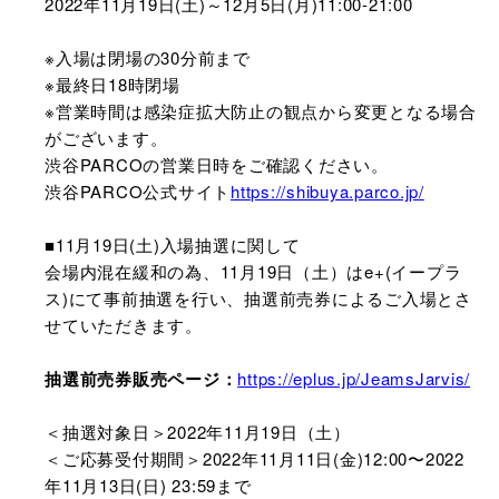
2022年11月19日(土)～12月5日(月)11:00-21:00
※入場は閉場の30分前まで
※最終日18時閉場
※営業時間は感染症拡大防止の観点から変更となる場合
がございます。
渋谷PARCOの営業日時をご確認ください。
渋谷PARCO公式サイト
https://shibuya.parco.jp/
■11月19日(土)入場抽選に関して
会場内混在緩和の為、11月19日（土）はe+(イープラ
ス)にて事前抽選を行い、抽選前売券によるご入場とさ
せていただきます。
抽選前売券販売ページ：
https://eplus.jp/JeamsJarvis/
＜抽選対象日＞2022年11月19日（土）
＜ご応募受付期間＞2022年11月11日(金)12:00〜2022
年11月13日(日) 23:59まで