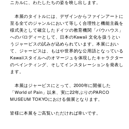
ニカルに、わたしたちの姿を映し出します。
本展のタイトルには、デザインからファインアートに
至る全てのジャンルにおいて等しく合理性と機能主義を
様式美として確立したドイツの教育機関「バウハウス」
へのパロディーとして、日本のKawaii 文化を扱うとい
うジャービスの試みが込められています。本展におい
て、ジャービスは、もはや世界的な公用語となっている
Kawaiiスタイルへのオマージュを体現したキャラクター
のペインティング、そしてインスタレーションを発表し
ます。
本展はジャービスにとって、2000年に開催した
「World of Pain」以来、実に22年ぶりのPARCO
MUSEUM TOKYOにおける個展となります。
皆様に本展をご高覧いただければ幸いです。