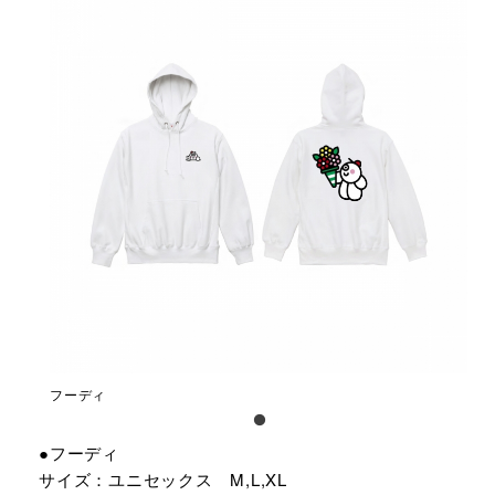
フーディ
●フーディ
サイズ：ユニセックス M,L,XL