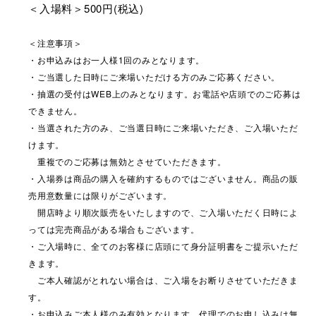
＜入場料＞500円(税込)
＜注意事項＞
・お申込みはお一人様1回のみとなります。
・ご当選した日時にご来場いただける方のみご応募ください。
・抽選の受付はWEB上のみとなります。お電話や店頭でのご応募は
できません。
・当選された方のみ、ご当選日時にご来場いただき、ご入場いただ
けます。
重複でのご応募は無効とさせていただきます。
・入場券は商品の購入を確約するものではございません。商品の販
売用意数量には限りがございます。
開店時より順次販売をいたしますので、ご入場いただく日時によ
っては完売商品がある場合もございます。
・ご入場時に、全てのお客様に店頭にて身分証明書をご提示いただ
きます。
ご本人確認がとれない場合は、ご入場をお断りさせていただきま
す。
・お申込みご本人様のみ有効となります。代理でのお申し込みは無