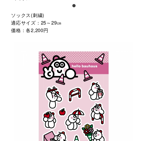
ソックス(刺繍)
適応サイズ：25～29㎝
価格：各2,200円