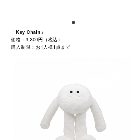
「Key Chain」
価格：3,300円（税込）
購入制限：お1人様1点まで