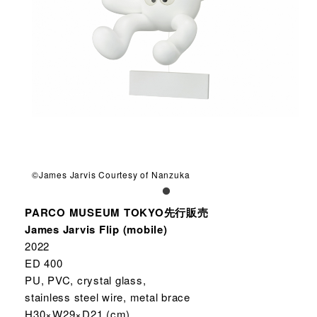
©︎James Jarvis Courtesy of Nanzuka
PARCO MUSEUM TOKYO先行販売
James Jarvis Flip (mobile)
2022
ED 400
PU, PVC, crystal glass,
stainless steel wire, metal brace
H30×W29×D21 (cm)