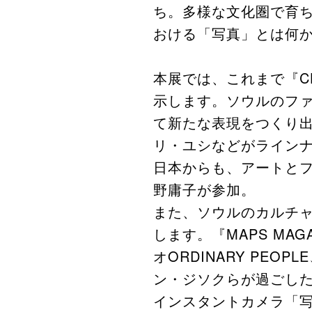
ち。多様な文化圏で育
おける「写真」とは何
本展では、これまで『CH
示します。ソウルのフ
て新たな表現をつくり
リ・ユシなどがライン
日本からも、アートと
野庸子が参加。
また、ソウルのカルチャ
します。『MAPS M
オORDINARY PEO
ン・ジソクらが過ごした
インスタントカメラ「