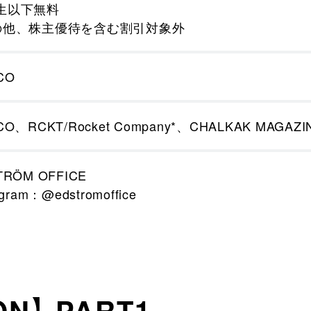
生以下無料
の他、株主優待を含む割引対象外
CO
CO、RCKT/Rocket Company*、CHALKAK MAGAZI
TRÖM OFFICE
agram：@edstromoffice
ON】 PART1