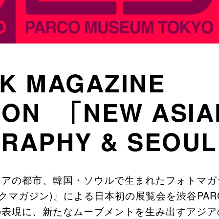
K MAGAZINE
TION 「NEW ASIA
RAPHY & SEOUL
アの都市、韓国・ソウルで生まれたフォトマガジン
カックマガジン)』による日本初の展覧会を渋谷PA
の表現に、新たなムーブメントを生み出すアジア