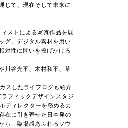
通じて、現在そして未来に
アーティストによる写真作品を展
ッグ、デジタル素材を用い
相対性に問いを投げかける
や川谷光平、木村和平、草
ーカスしたライフログも紹介
のグラフィックデザインスタジ
ジュアルディレクターを務めるカ
な存在に引き寄せた日本発の
から、臨場感あふれるソウ