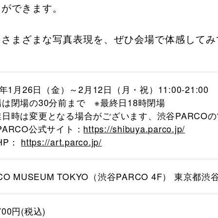
とができます。
たさまざまな写真表現を、ぜひ会場で体感して
4年1月26日（金）～2月12日（月・祝）11:00-21:00
場は閉場の30分前まで ※最終日18時閉場
業日時は変更となる場合がございます、渋谷PARCO
PARCO公式サイト：
https://shibuya.parco.jp/
HP：
https://art.parco.jp/
CO MUSEUM TOKYO（渋谷PARCO 4F） 東京都渋
00円(税込)