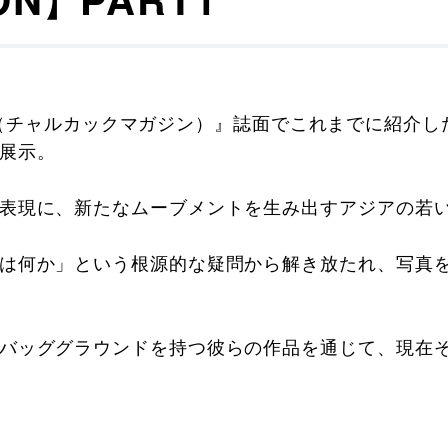
ZINE（チャルカックマガジン）』誌面でこれまでに紹介
展示。
表現に、新たなムーブメントを生み出すアジアの若
は何か」という根源的な疑問から解き放たれ、写真
バッググラウンドを持つ彼らの作品を通じて、現在