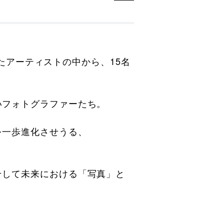
したアーティストの中から、15名
いフォトグラファーたち。
を一歩進化させうる、
そして未来における「写真」と