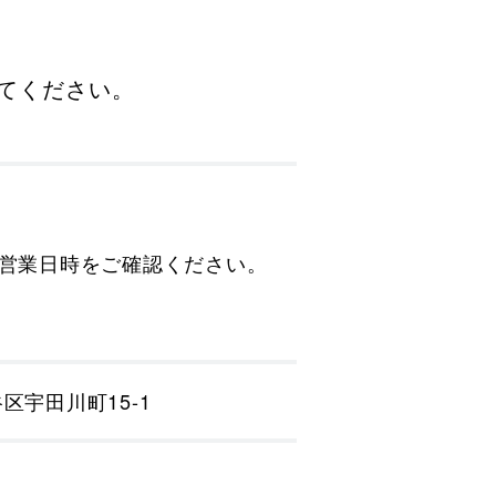
みてください。
の営業日時をご確認ください。
谷区宇田川町15-1