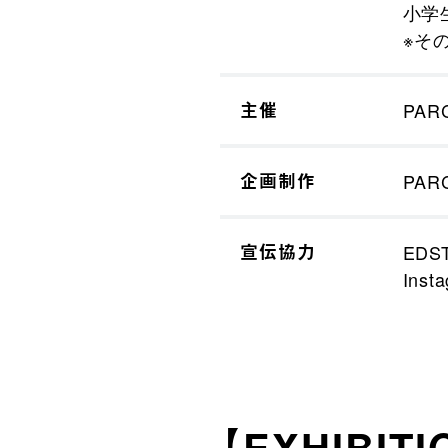
小学
※そ
主催
PAR
企画制作
PAR
宣伝協力
EDS
Inst
【EXHIBITI