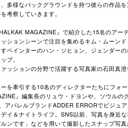
ち、多様なバックグラウンドを持つ彼らの作品を
かを考察していきます。
ALKAK MAGAZINE』で紹介した15名の
ァッションシーンで注目を集めるキム・ムーンド
出すペインターのハン・ジヒョン、ジェンダーの
ナップ。
ファッションの分野で活躍する写真家の石田真澄
ーを牽引する10名のディレクターたちにフォ
AGAZINE』編集長のリュウ・ドヨンや、ソウル
PLE、アパレルブランドADDER ERRORでビ
デイ＆ナイトライフ。SNS以前、写真を身近
写ルンです」などを用いて撮影したスナップ写真