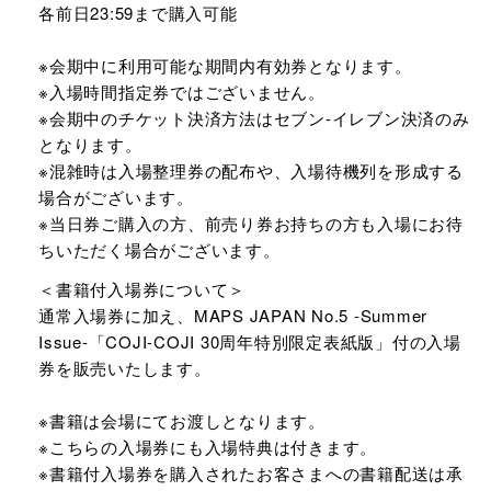
各前日23:59まで購入可能
※会期中に利用可能な期間内有効券となります。
※入場時間指定券ではございません。
※会期中のチケット決済方法はセブン-イレブン決済のみ
となります。
※混雑時は入場整理券の配布や、入場待機列を形成する
場合がございます。
※当日券ご購入の方、前売り券お持ちの方も入場にお待
ちいただく場合がございます。
＜書籍付入場券について＞
通常入場券に加え、MAPS JAPAN No.5 -Summer
Issue-「COJI-COJI 30周年特別限定表紙版」付の入場
券を販売いたします。
※書籍は会場にてお渡しとなります。
※こちらの入場券にも入場特典は付きます。
※書籍付入場券を購入されたお客さまへの書籍配送は承