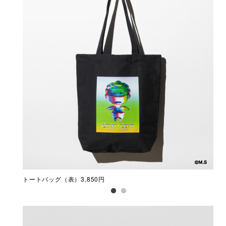
トートバッグ（表）3,850円
トー