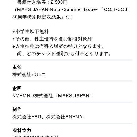
・書籍付入場券：2,500円
（MAPS JAPAN No.5 -Summer Issue- 「COJI-COJI
30周年特別限定表紙版」付）
※小学生以下無料
※その他、株主優待を含む割引対象外
※入場特典は有料入場者の特典となります。
尚、どのチケット種別でも付帯となります。
主催
株式会社パルコ
企画
NVRMND株式会社（MAPS JAPAN）
制作
株式会社YAR、株式会社ANYNAL
機材協力