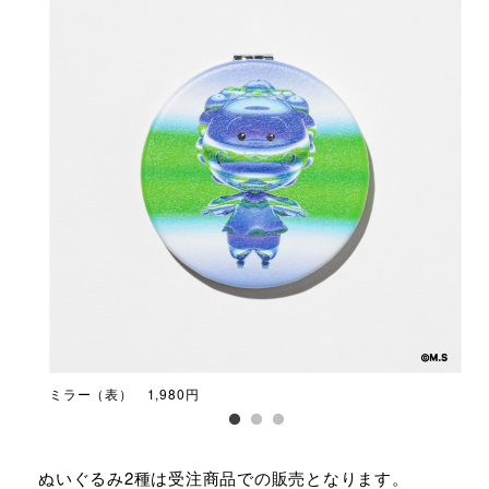
ミラー（表） 1,980円
ミラ
ぬいぐるみ2種は受注商品での販売となります。