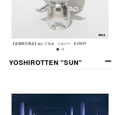
【会場受注商品】ぬいぐるみ シルバー 8,250円
【会
YOSHIROTTEN "SUN"