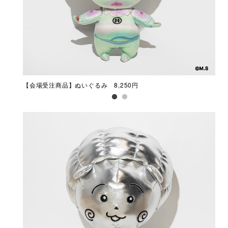
【会場受注商品】ぬいぐるみ 8,250円
【会