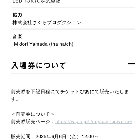
LED TOKYO株式会社
協力
株式会社さくらプロダクション
音楽
Midori Yamada (tha hatch)
入場券について
前売券を下記日程にてチケットぴあにて販売いたしま
す。
＜前売券について＞
前売券販売ページ：
https://w.pia.jp/t/coji-coji-universe/
販売期間：2025年6月6日（金）12:00～