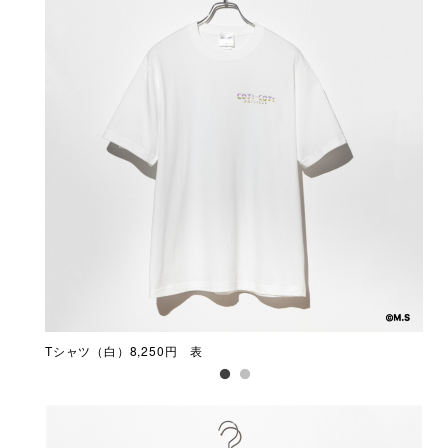
Tシャツ（白）8,250円 表
Tシ