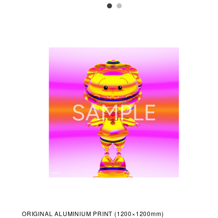
ORIGINAL ALUMINIUM PRINT (1200×1200mm)
ORI