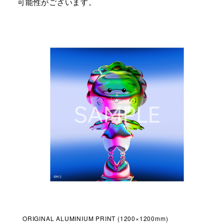
可能性がございます。
ORIGINAL ALUMINIUM PRINT (1200×1200mm)
ORI