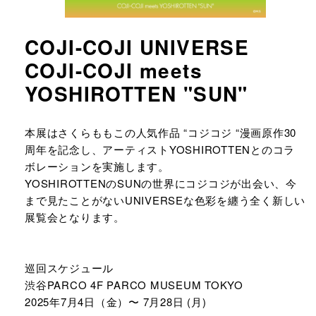
COJI-COJI UNIVERSE
COJI-COJI meets
YOSHIROTTEN "SUN"
URLをコピーする
本展はさくらももこの人気作品 “コジコジ “漫画原作30
周年を記念し、アーティストYOSHIROTTENとのコラ
ボレーションを実施します。
YOSHIROTTENのSUNの世界にコジコジが出会い、今
まで見たことがないUNIVERSEな色彩を纏う全く新しい
展覧会となります。
巡回スケジュール
渋谷PARCO 4F PARCO MUSEUM TOKYO
2025年7月4日（金）〜 7月28日 (月)