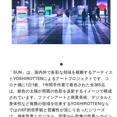
「SUN」は、国内外で多彩な領域を横断するアーティス
トYOSHIROTTENによるアートプロジェクトです。コ
ロナ禍に1日1枚、1年間手作業で着色された全365点
は、銀色の太陽が周囲の色彩を反射するイメージで構成
されています。ファインアートと商業美術、デジタルと
身体性など複数の領域を往来するYOSHIROTTENなら
ではのSF的世界観と普遍性が混じり合ったシリーズ
は、身体世界とデジタル、現実から想像の世界へのイン