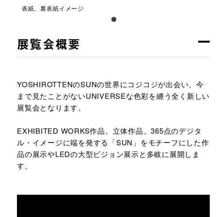
表紙、裏表紙イメージ
展覧会概要
YOSHIROTTENのSUNの世界にコジコジが出会い、今
まで見たことがないUNIVERSEな色彩を纏う全く新しい
展覧会となります。
EXHIBITED WORKS作品、立体作品、365点のデジタ
ル・イメージに端を発する「SUN」をモチーフにした作
品の展示やLEDの大型ビジョン展示と多岐に展開しま
す。