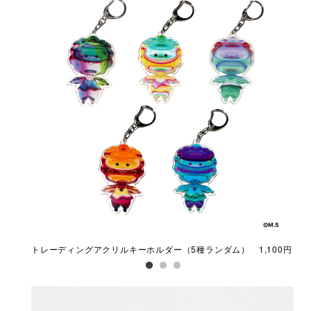
トレーディングアクリルキーホルダー（5種ランダム） 1,100円
アク