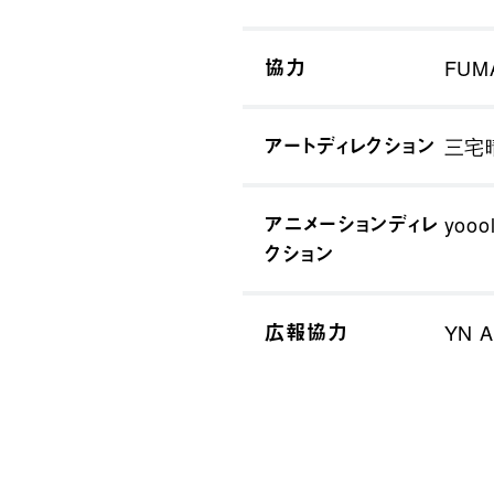
協力
FUMA
アートディレクション
三宅晴
アニメーションディレ
yooo
クション
広報協力
YN A