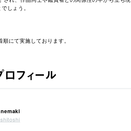
とでしょう。
着順にて実施しております。
プロフィール
anemaki
hitoshi