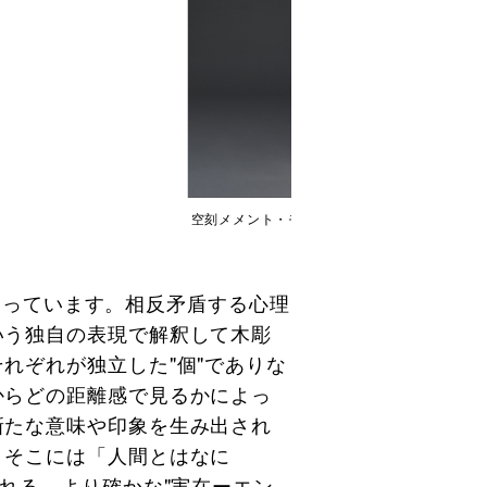
空刻メメント・モリ 4
となっています。相反矛盾する心理
いう独自の表現で解釈して木彫
れぞれが独立した"個"でありな
からどの距離感で見るかによっ
新たな意味や印象を生み出され
。そこには「人間とはなに
れる、より確かな"実在ーエン