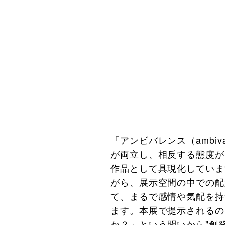
「アンビバレンス（ambi
が両立し、相反する態度が
作品として具現化していま
がら、展示空間の中での配
て、まるで感情や気配を持
ます。本展で提示されるの
か？」という問いから"創