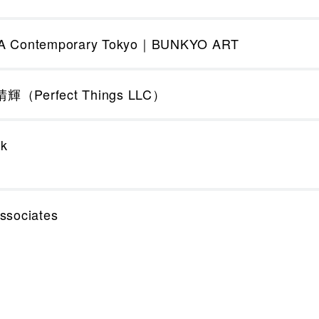
 Contemporary Tokyo｜BUNKYO ART
輝（Perfect Things LLC）
lk
ssociates