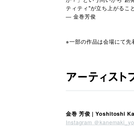
ティティ"が立ち上がるこ
― 金巻芳俊
※一部の作品は会場にて先
アーティスト
金巻 芳俊 | Yoshitoshi K
Instagram ＠kanemaki_yos