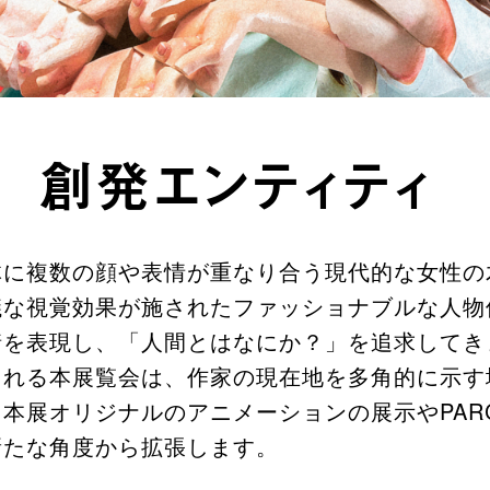
 創発エンティティ
体に複数の顔や表情が重なり合う現代的な女性の
議な視覚効果が施されたファッショナブルな人物
情を表現し、「人間とはなにか？」を追求してき
される本展覧会は、作家の現在地を多角的に示す
本展オリジナルのアニメーションの展示やPAR
新たな角度から拡張します。