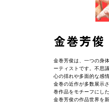
金巻芳俊
金巻芳俊は、一つの身
ーティストです。不思
心の揺れや多面的な感
金巻の近作が多数展示
巻作品をモチーフにした
金巻芳俊の作品世界を