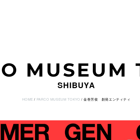
CO MUSEUM 
SHIBUYA
HOME
PARCO MUSEUM TOKYO
金巻芳俊 創発エンティティ