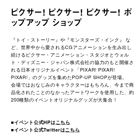
ピクサー! ピクサー! ピクサー! ポ
ップアップ ショップ
URLをコピーする
『トイ・ストーリー』や『モンスターズ・インク』 な
ど、世界中から愛されるCGアニメーションを生み出し
続けるピクサー・アニメーション・スタジオとウォル
ト・ディズニー・ジャパン株式会社の協力のもと開催さ
れる日本オリジナルイベント「PIXAR! PIXAR!
PIXAR!」のグッズを集めたPOP‐UP SHOPが登場。
会場ではおなじみのキャラクターはもちろん、今まで商
品化されたことのなかったアートワークを使用した、約
200種類のイベントオリジナルグッズが大集合！
■イベント公式HPは
こちら
■イベント公式Twitterは
こちら