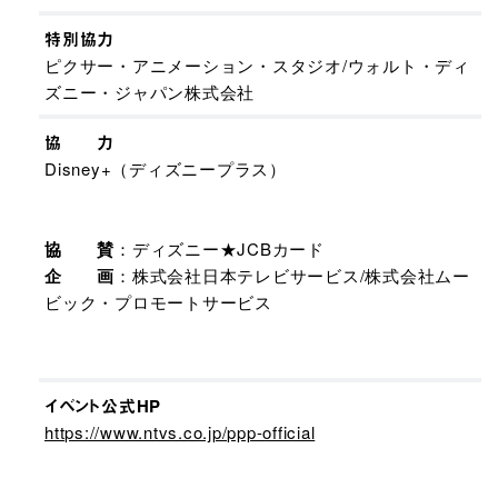
特別協力
ピクサー・アニメーション・スタジオ/ウォルト・ディ
ズニー・ジャパン株式会社
協 力
Disney+（ディズニープラス）
協 賛
：ディズニー★JCBカード
企 画
：株式会社日本テレビサービス/株式会社ムー
ビック・プロモートサービス
イベント公式HP
https://www.ntvs.co.jp/ppp-official