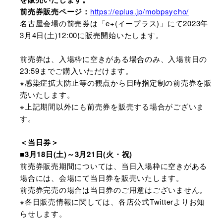
前売券販売ページ：
https://eplus.jp/mobpsycho/
名古屋会場の前売券は「e+(イープラス)」にて2023年
3月4日(土)12:00に販売開始いたします。
前売券は、入場枠に空きがある場合のみ、入場前日の
23:59までご購入いただけます。
※感染症拡大防止等の観点から日時指定制の前売券を販
売いたします。
※上記期間以外にも前売券を販売する場合がございま
す。
＜当日券＞
■3月18日(土)～3月21日(火・祝)
前売券販売期間については、当日入場枠に空きがある
場合には、会場にて当日券を販売いたします。
前売券完売の場合は当日券のご用意はございません。
※各日販売情報に関しては、各店公式Twitterよりお知
らせします。