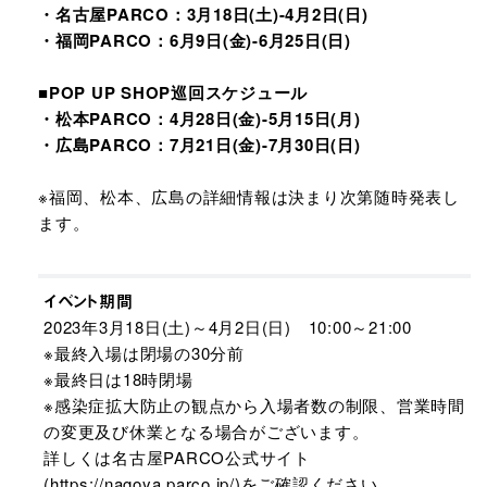
・名古屋PARCO：3月18日(土)-4月2日(日)
・福岡PARCO：6月9日(金)-6月25日(日)
■POP UP SHOP巡回スケジュール
・松本PARCO：4月28日(金)-5月15日(月)
・広島PARCO：7月21日(金)-7月30日(日)
※福岡、松本、広島の詳細情報は決まり次第随時発表し
ます。
イベント期間
2023年3月18日(土)～4月2日(日) 10:00～21:00
※最終入場は閉場の30分前
※最終日は18時閉場
※感染症拡大防止の観点から入場者数の制限、営業時間
の変更及び休業となる場合がございます。
詳しくは名古屋PARCO公式サイト
(
https://nagoya.parco.jp/
)をご確認ください。