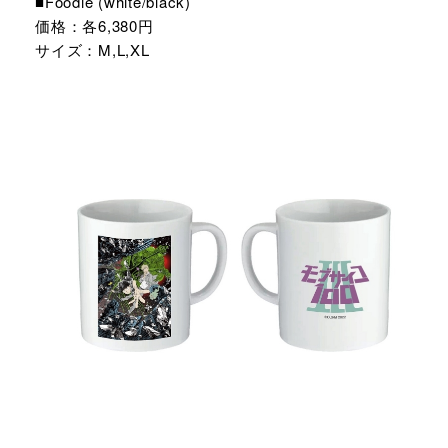
■Foodie (white/black)
価格：各6,380円
サイズ：M,L,XL