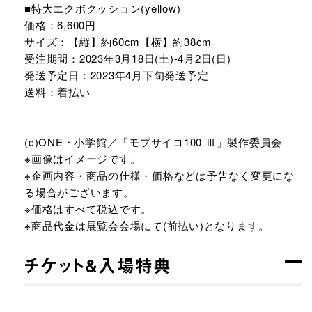
■特大エクボクッション(yellow)
価格：6,600円
サイズ：【縦】約60cm【横】約38cm
受注期間：2023年3月18日(土)-4月2日(日)
発送予定日：2023年4月下旬発送予定
送料：着払い
(c)ONE・小学館／「モブサイコ100 Ⅲ」製作委員会
※画像はイメージです。
※企画内容・商品の仕様・価格などは予告なく変更にな
る場合がございます。
※価格はすべて税込です。
※商品代金は展覧会会場にて(前払い)となります。
チケット&入場特典