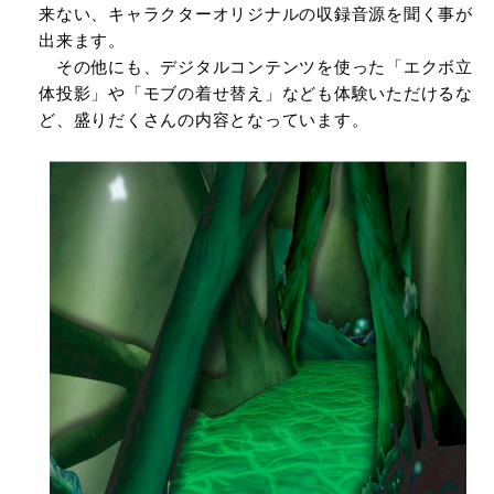
来ない、キャラクターオリジナルの収録音源を聞く事が
出来ます。
その他にも、デジタルコンテンツを使った「エクボ立
体投影」や「モブの着せ替え」なども体験いただけるな
ど、盛りだくさんの内容となっています。