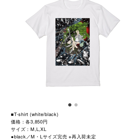
■T-shirt (white/black)
価格：各3,850円
サイズ：M,L,XL
●black／M・Lサイズ完売 ※再入荷未定