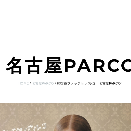
名古屋PARC
HOME
名古屋PARCO
純喫茶ファッジ in パルコ（名古屋PARCO）