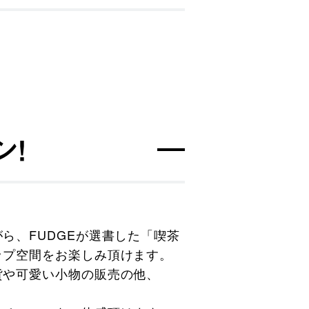
ン！
ら、FUDGEが選書した「喫茶
ップ空間をお楽しみ頂けます。
貨や可愛い小物の販売の他、