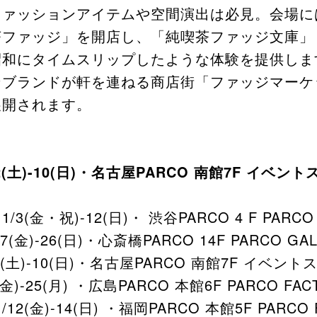
ファッションアイテムや空間演出は必見。会場に
茶ファッジ」を開店し、「純喫茶ファッジ文庫」
昭和にタイムスリップしたような体験を提供しま
ンブランドが軒を連ねる商店街「ファッジマーケ
展開されます。
2(土)-10(日)・名古屋PARCO 南館7F イベン
1/3(金・祝)-12(日)・ 渋谷PARCO 4 F PARCO
(金)-26(日)・心斎橋PARCO 14F PARCO GAL
2(土)-10(日)・名古屋PARCO 南館7F イベン
金)-25(月) ・広島PARCO 本館6F PARCO FAC
/12(金)-14(日) ・福岡PARCO 本館5F PARCO 