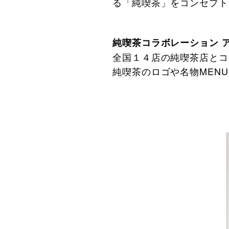
る「純喫茶」をコンセプト
純喫茶コラボレーション 
全国１４店の純喫茶店とコ
純喫茶のロゴや名物MEN