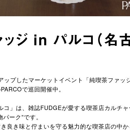
ッジ in パルコ（名
アップしたマーケットイベント「純喫茶ファッジ i
PARCOで巡回開催中。
 パルコ」は、雑誌FUDGEが愛する喫茶店カルチ
物パーク”です。
き良き味と佇まいを守る魅力的な喫茶店の中から