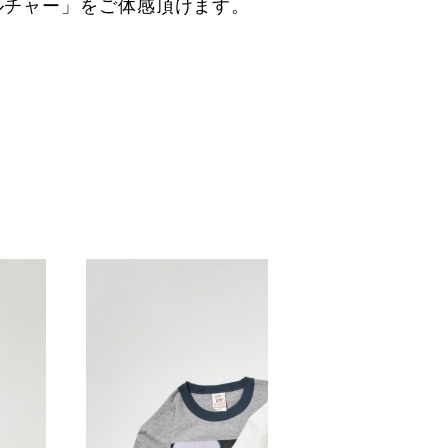
ルチャー」をご体感頂けます。
！
。