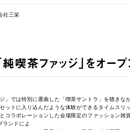
会社三栄
純喫茶ファッジ」をオープ
ジ」では特別に選曲した「喫茶サントラ」を聴きなが
セットに入り込んだような体験ができるタイムスリ
とコラボレーションした会場限定のファッション雑
ブランドによ