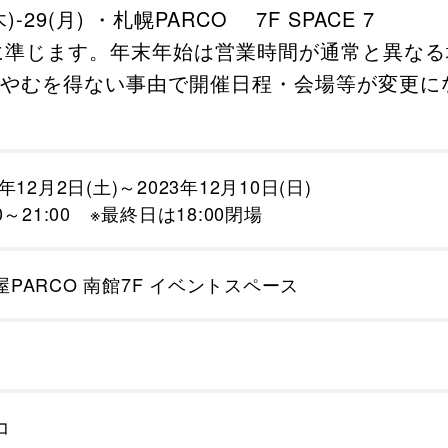
)-29(月) ・札幌PARCO 7F SPACE 7
Oに準じます。年末年始は営業時間が通常と異な
場。※やむを得ない事由で開催日程・会場等が変更
3年12月2日(土)～2023年12月10日(日)
00～21:00 ※最終日は18:00閉場
屋PARCO 南館7F イベントスペース
コ