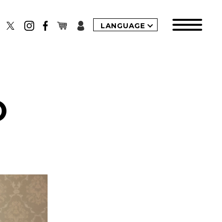
LANGUAGE
O