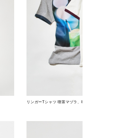
リンガーTシャツ 喫茶マヅラ、喫茶ドレミ、珈琲王城