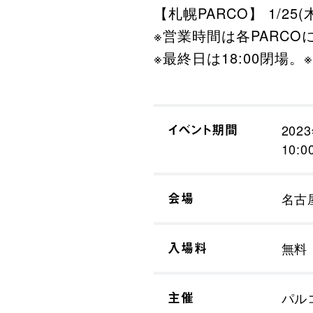
【札幌PARCO】 1/25(木
※営業時間は各PARC
※最終日は18:00閉
イベント期間
202
10:
会場
名古
入場料
無料
主催
パル