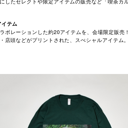
にしたセレクトや限定アイテムの販売など「喫茶カ
アイテム
ラボレーションした約20アイテムを、会場限定販売
U・店頭などがプリントされた、スぺシャルアイテム