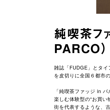
純喫茶ファ
PARCO）
雑誌「FUDGE」とタイ
を皮切りに全国６都市の
「純喫茶ファッジ in
楽しむ体験型の“お買い
街を代表するような、古