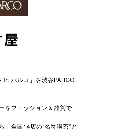
古屋
n パルコ」を渋谷PARCO
ャーをファッション＆雑貨で
、全国14店の“名物喫茶”と