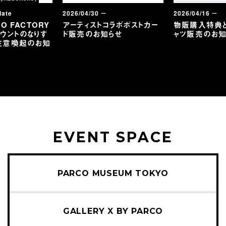
date
2026/04/30 －
2026/04/16 －
O FACTORY
アーティストコラボポストカー
物販購入特典
ウントのなりす
ド販売のお知らせ
ャツ販売のお知
注意喚起のお知
EVENT SPACE
PARCO MUSEUM TOKYO
GALLERY X BY PARCO