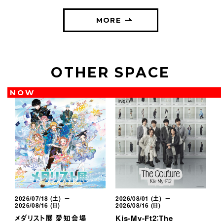
MORE
OTHER SPACE
NOW
2026/07/18 (土) －
2026/08/01 (土) －
2
2026/08/16 (日)
2026/08/16 (日)
2
メダリスト展 愛知会場
Kis-My-Ft2：The