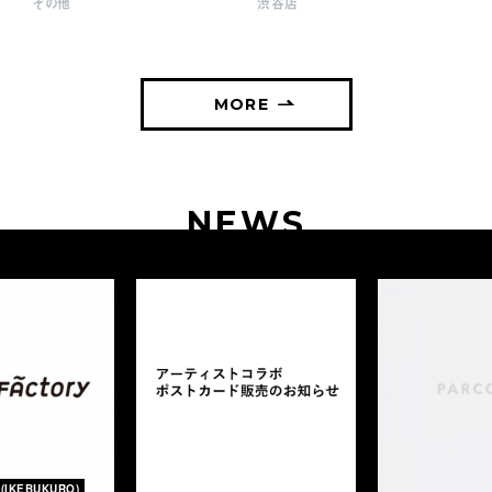
その他
渋谷店
MORE
NEWS
(IKEBUKURO)