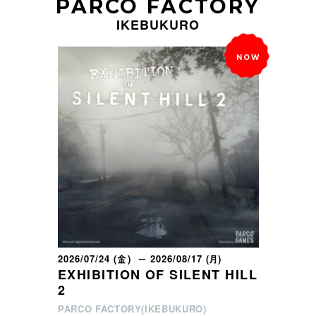
PARCO FACTORY
IKEBUKURO
2026/07/24 (金) － 2026/08/17 (月)
EXHIBITION OF SILENT HILL
2
PARCO FACTORY(IKEBUKURO)