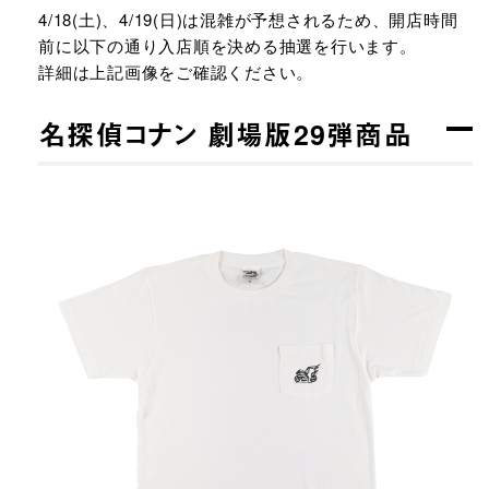
4/18(土)、4/19(日)は混雑が予想されるため、開店時間
前に以下の通り入店順を決める抽選を行います。
詳細は上記画像をご確認ください。
名探偵コナン 劇場版29弾商品