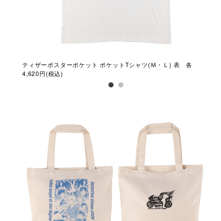
 各
ティザーポスターポケット ポケットTシャツ(Ｍ・Ｌ) 表 各
ティ
4,620円(税込)
4,6