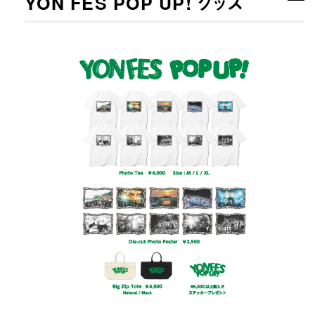
YON FES POP UP! グッズ