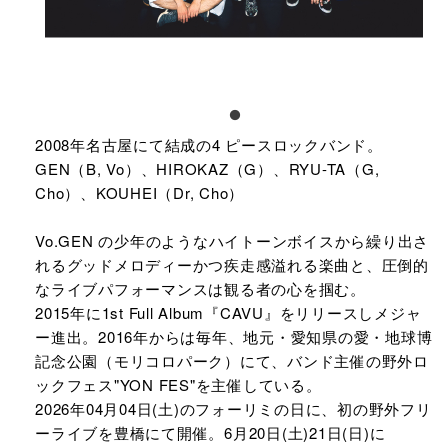
2008年名古屋にて結成の4 ピースロックバンド。
GEN（B, Vo）、HIROKAZ（G）、RYU-TA（G,
Cho）、KOUHEI（Dr, Cho）
Vo.GEN の少年のようなハイトーンボイスから繰り出さ
れるグッドメロディーかつ疾走感溢れる楽曲と、圧倒的
なライブパフォーマンスは観る者の心を掴む。
2015年に1st Full Album『CAVU』をリリースしメジャ
ー進出。2016年からは毎年、地元・愛知県の愛・地球博
記念公園（モリコロパーク）にて、バンド主催の野外ロ
ックフェス"YON FES"を主催している。
2026年04月04日(土)のフォーリミの日に、初の野外フリ
ーライブを豊橋にて開催。6月20日(土)21日(日)に