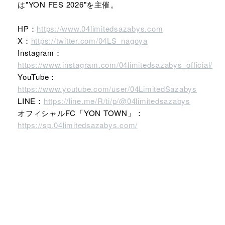
は"YON FES 2026"を主催。
HP：
https://www.04limitedsazabys.com
X：
https://twitter.com/04LS_nagoya
Instagram：
https://www.instagram.com/04limitedsazabys_official/
YouTube：
https://www.youtube.com/user/04LimitedSazabys
LINE：
https://line.me/R/ti/p/@04limitedsazabys
オフィシャルFC「YON TOWN」：
https://sp.04limitedsazabys.com/