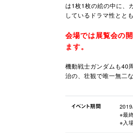
は1枚1枚の絵の中に、
しているドラマ性とと
会場では展覧会の
ます。
機動戦士ガンダムも40
治の、壮観で唯一無二
イベント期間
2019
※最終
※入