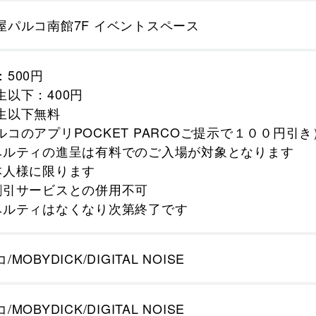
屋パルコ南館7F イベントスペース
：500円
生以下：400円
生以下無料
ルコのアプリPOCKET PARCOご提示で１００円引き
ベルティの進呈は有料でのご入場が対象となります
本人様に限ります
割引サービスとの併用不可
ベルティはなくなり次第終了です
/MOBYDICK/DIGITAL NOISE
/MOBYDICK/DIGITAL NOISE