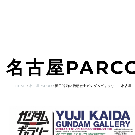
名古屋PARC
HOME
名古屋PARCO
開田裕治の機動戦士ガンダムギャラリー 名古屋