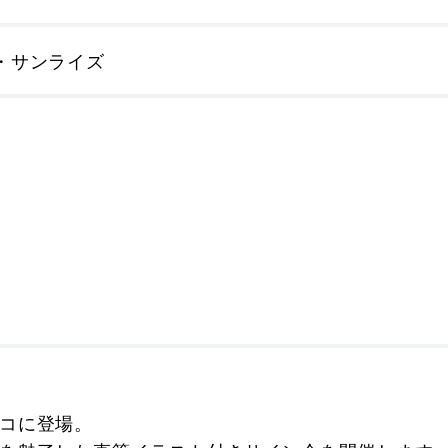
・サンライズ
コに登場。