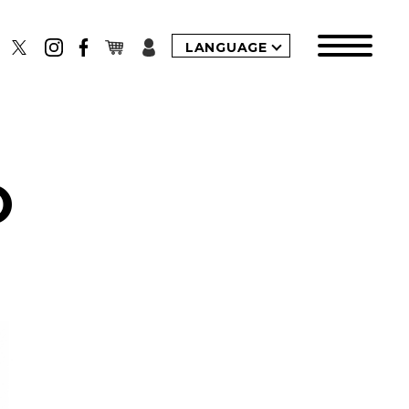
LANGUAGE
O