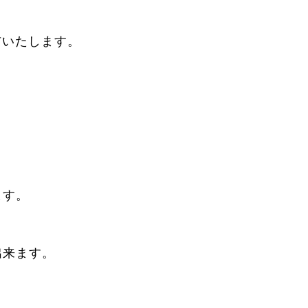
布いたします。
ます。
出来ます。