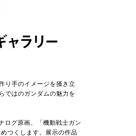
ギャラリー
作り手のイメージを掻き立
らではのガンダムの魅力を
ナログ原画、「機動戦士ガン
埋めつくします。展示の作品