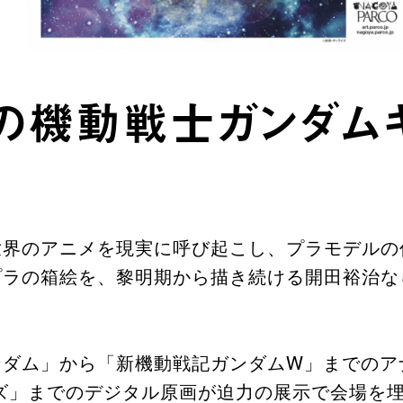
の機動戦士ガンダム
世界のアニメを現実に呼び起こし、プラモデルの
プラの箱絵を、黎明期から描き続ける開田裕治な
ンダム」から「新機動戦記ガンダムW」までのア
ズ」までのデジタル原画が迫力の展示で会場を