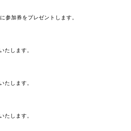
。
様に参加券をプレゼントします。
布いたします。
布いたします。
布いたします。