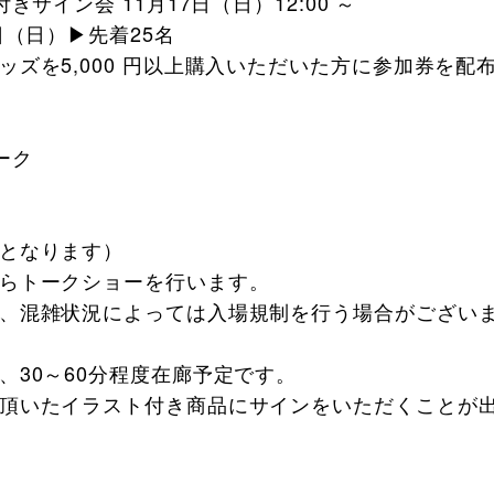
きサイン会 11月17日（日）12:00 ～
日（日）▶先着25名
ッズを5,000 円以上購入いただいた方に参加券を配
。
ーク
となります）
らトークショーを行います。
、混雑状況によっては入場規制を行う場合がござい
、30～60分程度在廊予定です。
頂いたイラスト付き商品にサインをいただくことが