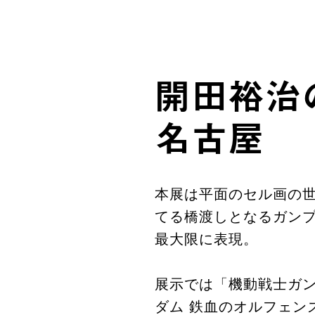
開田裕治
名古屋
本展は平面のセル画の
てる橋渡しとなるガン
最大限に表現。
展示では「機動戦士ガ
ダム 鉄血のオルフェン