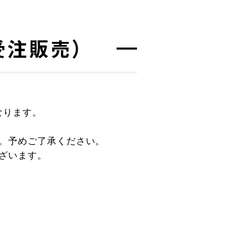
受注販売）
なります。
。予めご了承ください。
ざいます。