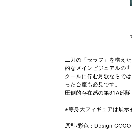
二刀の「セラフ」を構えた
的なメインビジュアルの世
クールに佇む月歌ならでは
った台座も必見です。
圧倒的存在感の第31A部
※等身大フィギュアは展示
原型/彩色：Design COCO (A