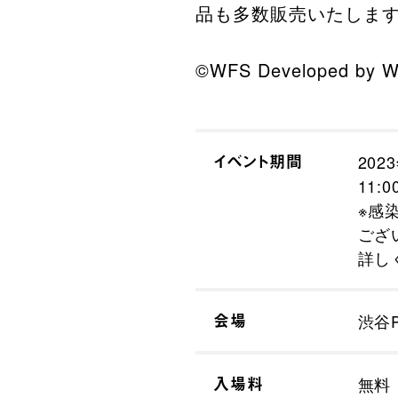
品も多数販売いたしま
©WFS Developed by 
イベント期間
202
11:0
※感
ござ
詳し
会場
渋谷P
入場料
無料