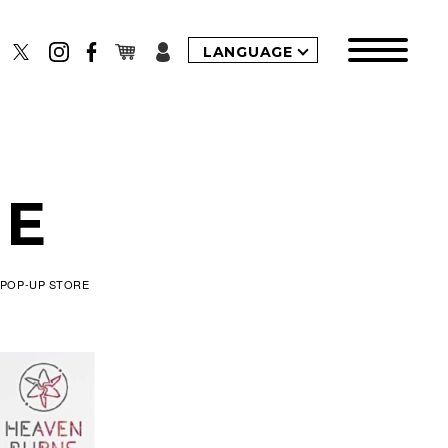
LANGUAGE
CE
POP-UP STORE