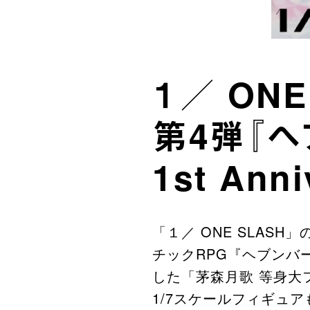
１／ ONE
第4弾『ヘ
1st Ann
「１／ ONE SLASH」の
チックRPG『ヘブンバ
した「茅森月歌 等身大
1/7スケールフィギュ