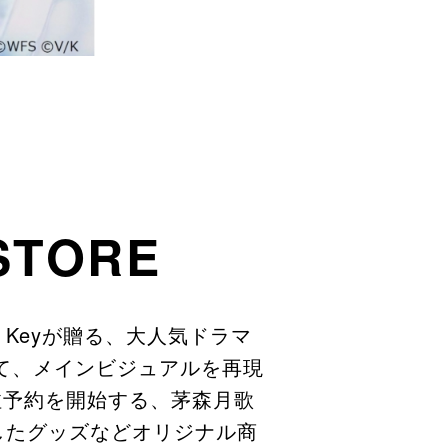
 STORE
s × Keyが贈る、大人気ドラマ
て、メインビジュアルを再現
注予約を開始する、茅森月歌
したグッズなどオリジナル商