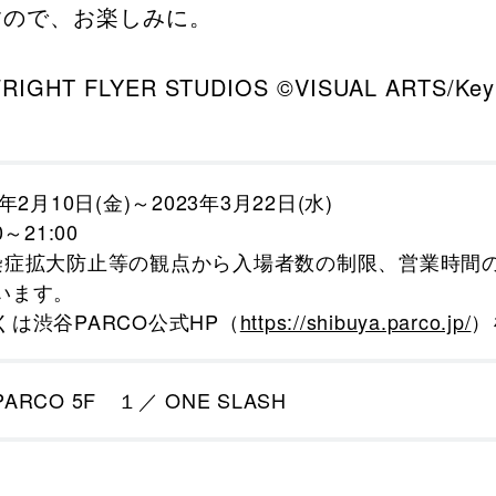
すので、お楽しみに。
WRIGHT FLYER STUDIOS ©VISUAL ARTS/Key
3年2月10日(金)～
2023年3月22日(水)
0～21:00
染症拡大防止等の観点から入場者数の制限、営業時間
います。
くは渋谷PARCO公式HP（
https://shibuya.parco.jp/
）
ARCO 5F １／ ONE SLASH