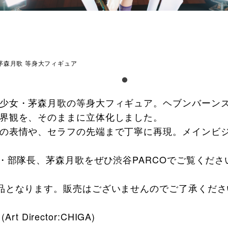
茅森月歌 等身大フィギュア
少女・茅森月歌の等身大フィギュア。ヘブンバーン
界観を、そのままに立体化しました。
の表情や、セラフの先端まで丁寧に再現。メインビ
隊・部隊長、茅森月歌をぜひ渋谷PARCOでご覧くださ
品となります。販売はございませんのでご了承くださ
rt Director:CHIGA)