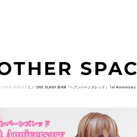
OTHER SPA
OTHER SPACE
１／ ONE SLASH 第4弾『ヘブンバーンズレッド』 1st Anniversary 