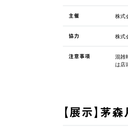
主催
株式
協力
株式
注意事項
混雑
は店
【展示】茅森