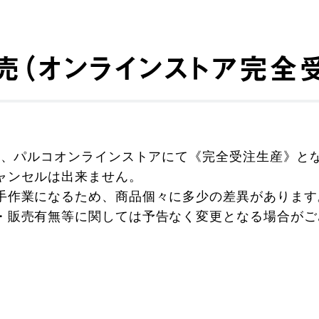
売（オンラインストア完全
アは、パルコオンラインストアにて《完全受注生産》と
ャンセルは出来ません。
手作業になるため、商品個々に多少の差異があります
・販売有無等に関しては予告なく変更となる場合がご