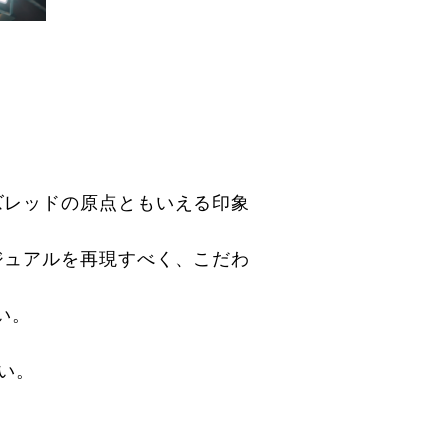
ズレッドの原点ともいえる印象
ジュアルを再現すべく、こだわ
い。
い。