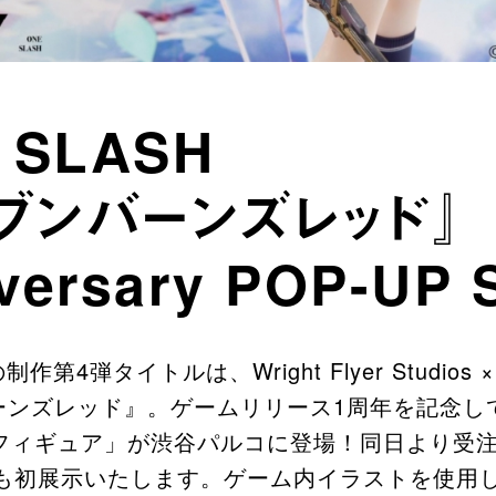
 SLASH
ブンバーンズレッド』
iversary POP-UP
制作第4弾タイトルは、Wright Flyer Studio
ーンズレッド』。ゲームリリース1周年を記念し
フィギュア」が渋谷パルコに登場！同日より受
アも初展示いたします。ゲーム内イラストを使用