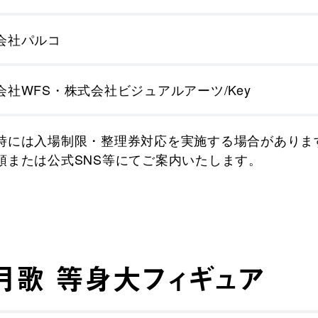
会社パルコ
会社WFS・株式会社ビジュアルアーツ/Key
時には入場制限・整理券対応を実施する場合がありま
頭または公式SNS等にてご案内いたします。
月歌 等身大フィギュア