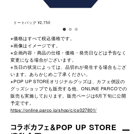
トートバッグ ¥2,750
Tシ
※価格はすべて税込価格です。
※画像はイメージです。
※企画内容・商品の仕様・価格・発売日などは予告なく
変更になる場合がございます。
※当日の状況によっては、品切れが発生する場合もござ
います。あらかじめご了承ください。
※POP UP STOREオリジナルグッズは、カフェ併設の
グッズショップでも販売する他、ONLINE PARCOでの
販売も実施しております。販売ページは6月下旬に公開
予定です。
https://online.parco.jp/shop/c/cs027801/
コラボカフェ＆POP UP STORE