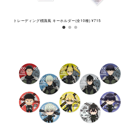
トレーディング標識風 キーホルダー(全10種) ¥715
ダイ