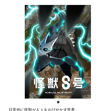
日常的に怪獣が人々をおびやかす世界。