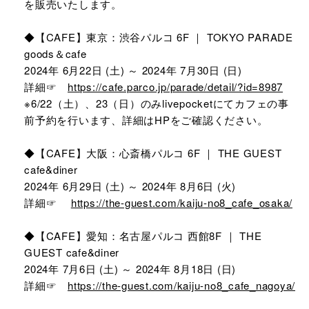
を販売いたします。
◆【CAFE】東京：渋谷パルコ 6F ｜ TOKYO PARADE
goods＆cafe
2024年 6月22日 (土) ～ 2024年 7月30日 (日)
詳細☞
https://cafe.parco.jp/parade/detail/?id=8987
※6/22（土）、23（日）のみlivepocketにてカフェの事
前予約を行います、詳細はHPをご確認ください。
◆【CAFE】大阪：心斎橋パルコ 6F ｜ THE GUEST
cafe&diner
2024年 6月29日 (土) ～ 2024年 8月6日 (火)
詳細☞
https://the-guest.com/kaiju-no8_cafe_osaka/
◆【CAFE】愛知：名古屋パルコ 西館8F ｜ THE
GUEST cafe&diner
2024年 7月6日 (土) ～ 2024年 8月18日 (日)
詳細☞
https://the-guest.com/kaiju-no8_cafe_nagoya/