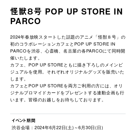
怪獣８号 POP UP STORE IN
PARCO
URLをコピーする
2024年春放映スタートした話題のアニメ「怪獣８号」の
初のコラボレーションカフェとPOP UP STORE IN
PARCOを渋谷、心斎橋、名古屋の各PARCOにて同時開
催いたします。
カフェ、POP UP STOREともに描き下ろしのメインビ
ジュアルを使用。それぞれオリジナルグッズを販売いた
します。
カフェとPOP UP STOREを両方ご利用の方には、オリ
ジナルブロマイドカードをプレゼントする連動企画も行
います。皆様のお越しをお待ちしております。
イベント期間
渋谷会場：2024年6月22日(土)～6月30日(日)​