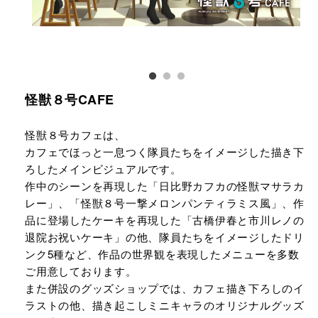
怪獣８号CAFE
怪獣８号カフェは、
カフェでほっと一息つく隊員たちをイメージした描き下
ろしたメインビジュアルです。
作中のシーンを再現した「日比野カフカの怪獣マサラカ
レー」、「怪獣８号一撃メロンパンティラミス風」、作
品に登場したケーキを再現した「古橋伊春と市川レノの
退院お祝いケーキ」の他、隊員たちをイメージしたドリ
ンク5種など、作品の世界観を表現したメニューを多数
ご用意しております。
また併設のグッズショップでは、カフェ描き下ろしのイ
ラストの他、描き起こしミニキャラのオリジナルグッズ