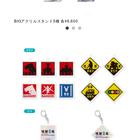
BIGアクリルスタンド5種 各¥6,600
アク