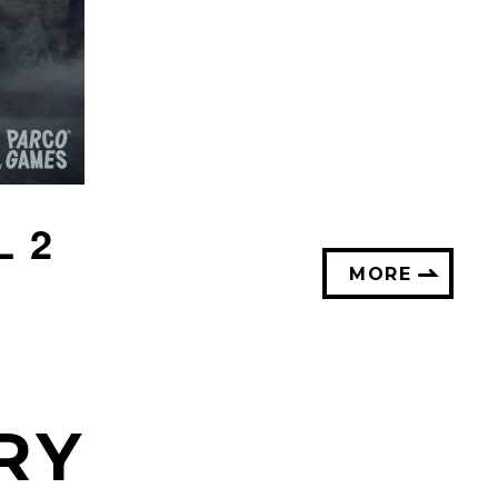
L 2
MORE
RY