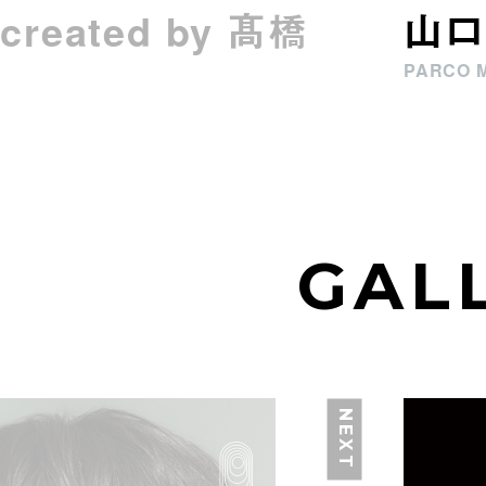
eated by 髙橋
山口
PARCO 
GAL