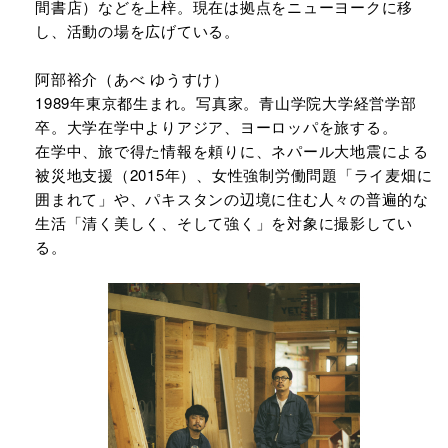
間書店）などを上梓。現在は拠点をニューヨークに移
し、活動の場を広げている。
阿部裕介（あべ ゆうすけ）
1989年東京都生まれ。写真家。青山学院大学経営学部
卒。大学在学中よりアジア、ヨーロッパを旅する。
在学中、旅で得た情報を頼りに、ネパール大地震による
被災地支援（2015年）、女性強制労働問題「ライ麦畑に
囲まれて」や、パキスタンの辺境に住む人々の普遍的な
生活「清く美しく、そして強く」を対象に撮影してい
る。