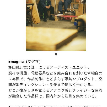
■magma（マグマ）
杉山純と宮澤謙一によるアーティストユニット。
廃材や樹脂、電動器具などを組み合わせ創りだす独自の
世界観で、作品制作にとどまらず家具やプロダクト、空
間演出ディレクション・制作まで幅広く手がける。
どこか懐かしさを覚えるアナログ感とクレイジーな色彩
が融合した作品群は、国内外から注目を集めている。