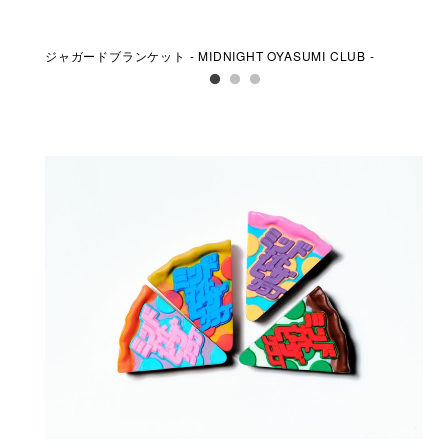
ジャガードブランケット - MIDNIGHT OYASUMI CLUB -
リフ