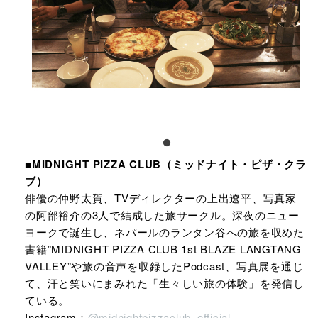
■MIDNIGHT PIZZA CLUB（ミッドナイト・ピザ・クラ
ブ）
俳優の仲野太賀、TVディレクターの上出遼平、写真家
の阿部裕介の3人で結成した旅サークル。深夜のニュー
ヨークで誕生し、ネパールのランタン谷への旅を収めた
書籍”MIDNIGHT PIZZA CLUB 1st BLAZE LANGTANG
VALLEY”や旅の音声を収録したPodcast、写真展を通じ
て、汗と笑いにまみれた「生々しい旅の体験」を発信し
ている。
Instagram：
@midnightpizzaclub_official