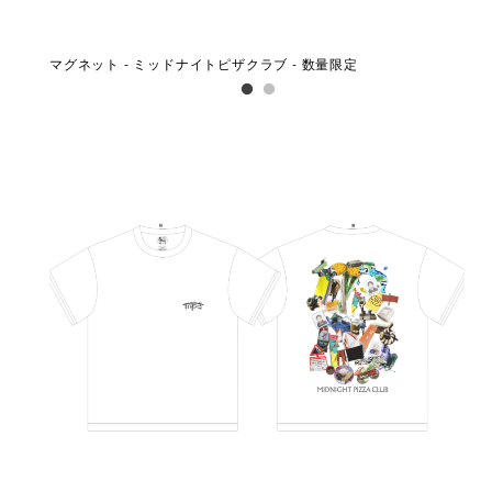
マグネット - ミッドナイトピザクラブ - 数量限定
ステ