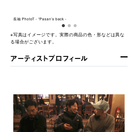
長袖 PhotoT - “Pasan’s back -
長袖 
※写真はイメージです。実際の商品の色・形などは異な
る場合がございます。
アーティストプロフィール