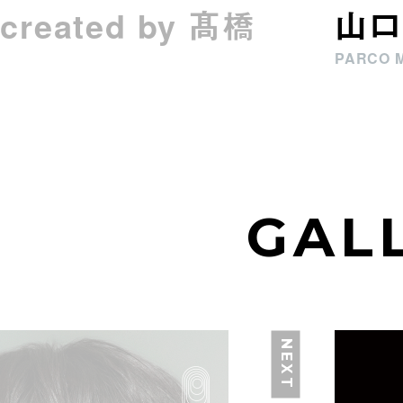
eated by 髙橋
山口
PARCO 
GAL