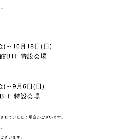
せ。
)～10月18日(日)
館B1F 特設会場
金)～9月6日(日)
B1F 特設会場
布させていただく場合がございます。
す。
がございます。