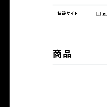
特設サイト
http
商品