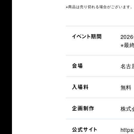
※商品は売り切れる場合がございます
イベント期間
202
※最終
会場
名古屋
入場料
無料
企画制作
株式
公式サイト
http