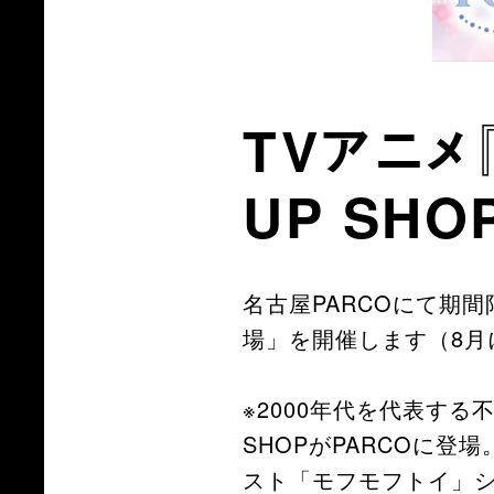
TVアニメ
UP SH
名古屋PARCOにて期間
場」を開催します（8月
※2000年代を代表する
SHOPがPARCOに
スト「モフモフトイ」