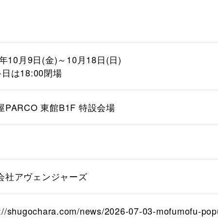
。
6年10月9日(金)～10月18日(日)
日は18:00閉場
PARCO 東館B1F 特設会場
会社アヴェンジャーズ
s://shugochara.com/news/2026-07-03-mofumofu-po