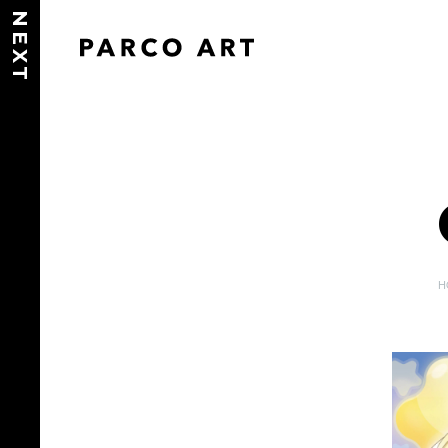
NEXT
H