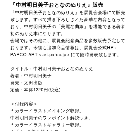
『中村明日美子おとなのぬりえ』販売
『中村明日美子おとなのぬりえ』を展覧会会場にて販売
致します。すべて描き下ろしされた豪華な内容となって
おり、中村明日美子の「美麗な曲線」を堪能できる著者
初のぬりえ本になります。
会場ではその他に、展覧会記念商品を多数販売予定して
おります。今後も追加商品情報は、展覧会公式HP：
PARCO ART＜art.parco.jp＞にて随時発表致します。
タイトル：中村明日美子おとなのぬりえ
著者：中村明日美子
発売：太田出版
定価：本体1320円(税込)
＜付録内容＞
＊カラーイラストメイキング収録。
中村明日美子のワンポイント解説つき。
＊カラーイラストギャラリー収録。