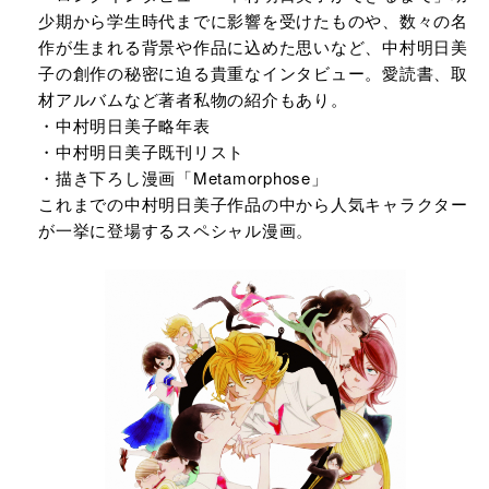
少期から学生時代までに影響を受けたものや、数々の名
作が生まれる背景や作品に込めた思いなど、中村明日美
子の創作の秘密に迫る貴重なインタビュー。愛読書、取
材アルバムなど著者私物の紹介もあり。
・中村明日美子略年表
・中村明日美子既刊リスト
・描き下ろし漫画「Metamorphose」
これまでの中村明日美子作品の中から人気キャラクター
が一挙に登場するスペシャル漫画。