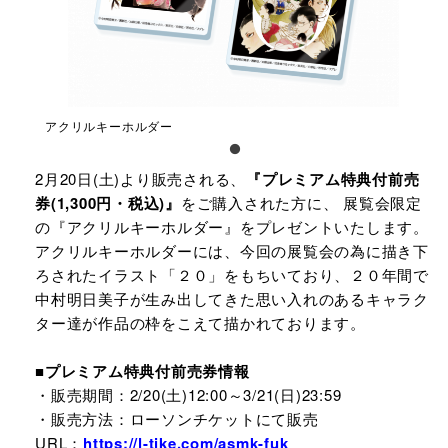
アクリルキーホルダー
2月20日(土)より
販売される、
『プレミアム特典付前売
券(1,300円・税込)』
をご購入された方に、 展覧会限定
の『アクリルキーホルダー』をプレゼントいたします。
アクリルキーホルダーには、今回の展覧会の為に描き下
ろされたイラスト「２０」をもちいており、２０年間で
中村明日美子が生み出してきた思い入れのあるキャラク
ター達が作品の枠をこえて描かれております。
■プレミアム特典付前売券情報
・販売期間：
2/20(土)12:00～3/21(日)
23:59
・販売方法：ローソンチケットにて販売
URL：
https://l-tike.com/asmk-fuk