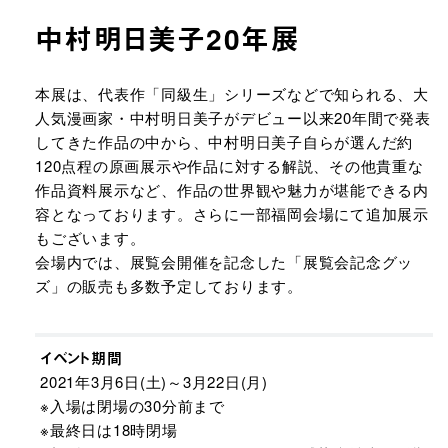
中村明日美子20年展
URLをコピーする
本展は、代表作「同級生」シリーズなどで知られる、大
人気漫画家・中村明日美子がデビュー以来20年間で発表
してきた作品の中から、中村明日美子自らが選んだ約
120点程の原画展示や作品に対する解説、その他貴重な
作品資料展示など、作品の世界観や魅力が堪能できる内
容となっております。さらに一部福岡会場にて追加展示
もございます。
会場内では、展覧会開催を記念した「展覧会記念グッ
ズ」の販売も多数予定しております。
イベント期間
2021年3月6日(土)～3月22日(月)
※入場は閉場の30分前まで
※最終日は18時閉場