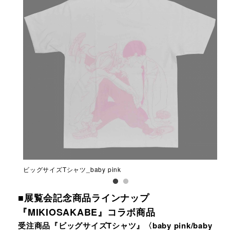
ビッグサイズTシャツ_baby pink
ビッ
■展覧会記念商品ラインナップ
『MIKIOSAKABE』コラボ商品
受注商品『ビッグサイズTシャツ』〈baby pink/baby