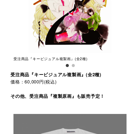
受注商品『キービジュアル複製画』(全2種)
受注
受注商品『キービジュアル複製画』(全2種)
価格：60,000円(税込)
その他、受注商品『複製原画』も販売予定！