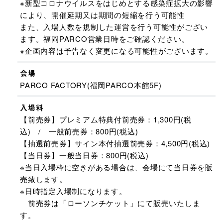
※新型コロナウイルスをはじめとする感染症拡大の影響
により、開催延期又は期間の短縮を行う可能性
また、入場人数を規制した運営を行う可能性がござい
ます。福岡PARCO営業日時をご確認ください。
※企画内容は予告なく変更になる可能性がございます。
会場
PARCO FACTORY(福岡PARCO本館5F)
入場料
【前売券】プレミアム特典付前売券：1,300円(税
込) / 一般前売券：800円(税込)
【抽選前売券】サイン本付抽選前売券：4,500円(税込)
【当日券】一般当日券：800円(税込)
※当日入場枠に空きがある場合は、会場にて当日券を販
売致します。
※日時指定入場制になります。
前売券は「ローソンチケット」にて販売いたしま
す。