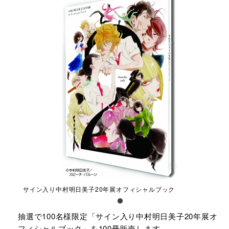
サイン入り中村明日美子20年展オフィシャルブック
抽選で100名様限定「サイン入り中村明日美子20年展オ
フィシャルブック」を100冊販売します。