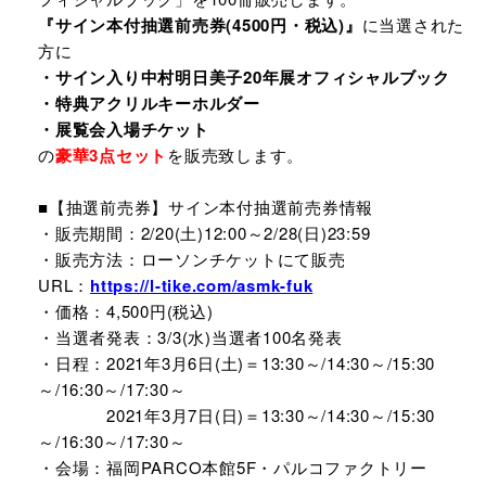
『サイン本付抽選前売券(4500円・税込)』
に当選された
方に
・サイン入り中村明日美子20年展オフィシャルブック
・特典アクリルキーホルダー
・展覧会入場チケット
の
豪華3点セット
を販売致します。
■【抽選前売券】サイン本付抽選前売券情報
・販売期間：
2/20(土)12:00～2/28(日)2
3:59
・販売方法：ローソンチケットにて販売
URL：
https://l-tike.com/asmk-fuk
・価格：4,500円(税込)
・当選者発表：
3/3(水)
当選者100名発表
・日程：2021年3
月6日(土)＝13:30～/14:30～/15:30
～/16:30～/17:30～
2021年3月7日(日)
＝13:30～/14:30～/15:30
～/16:30～/17:30～
・会場：福岡PARCO本館5F・パルコファクトリー