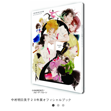
中村明日美子２０年展オフィシャルブック
中