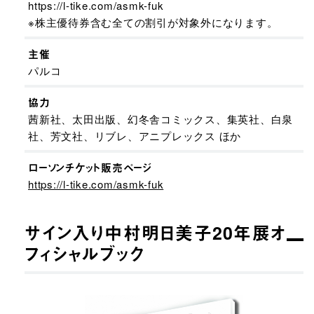
https://l-tike.com/asmk-fuk
※株主優待券含む全ての割引が対象外になります。
主催
パルコ
協力
茜新社、太田出版、幻冬舎コミックス、集英社、白泉
社、芳文社、リブレ、アニプレックス ほか
ローソンチケット販売ページ
https://l-tike.com/asmk-fuk
サイン入り中村明日美子20年展オ
フィシャルブック