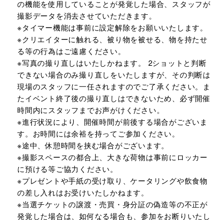
の機能を使用していることが発覚した場合、スタッフが
撮影データを消去させていただきます。
※タイマー機能は事前に設定解除をお願いいたします。
※クリエイターに触れる、被り物を被せる、物を持たせ
る等の行為はご遠慮ください。
※写真の撮り直しはいたしかねます。 2ショットと判断
できない場合のみ撮り直しをいたしますが、その判断は
現場のスタッフに一任されますのでご了承ください。ま
たイベント終了後の撮り直しはできないため、必ず開催
時間内にスタッフまでお声がけください。
※進行状況により、開催時間が前後する場合がございま
す。お時間には余裕を持ってご参加ください。
※途中、休憩時間を挟む場合がございます。
※撮影スペースの都合上、大きな荷物は事前にロッカー
に預ける等ご協力ください。
※プレゼントや手紙の受け取り、ケータリングや飲食物
の差し入れはお受けいたしかねます。
※当選チケットの譲渡・売買・身分証の偽造等の不正が
発覚した場合は、如何なる場合も、参加をお断りいたし