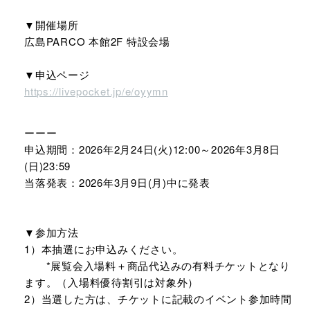
▼開催場所
広島PARCO 本館2F 特設会場
▼申込ページ
https://livepocket.jp/e/oyymn
ーーー
申込期間：2026年2月24日(火)12:00～2026年3月8日
(日)23:59
当落発表：2026年3月9日(月)中に発表
▼参加方法
1）本抽選にお申込みください。
*展覧会入場料＋商品代込みの有料チケットとなり
ます。（入場料優待割引は対象外）
2）当選した方は、チケットに記載のイベント参加時間