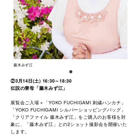
藤木みず江
②3月14日(土) 16:30～18:30
伝説の寮母「藤木みず江」
展覧会ご入場＋「YOKO FUCHIGAMI 刺繍ハンカチ」
「YOKO FUCHIGAMI シルバーショッピングバッグ」
「クリアファイル 藤木みず江」をご購入のお客様を対
象に、「藤木みず江」との2ショット撮影会を開催いた
します。