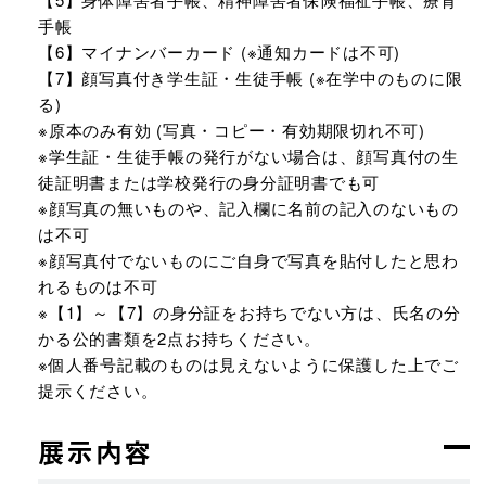
手帳
【6】マイナンバーカード (※通知カードは不可)
【7】顔写真付き学生証・生徒手帳 (※在学中のものに限
る)
※原本のみ有効 (写真・コピー・有効期限切れ不可)
※学生証・生徒手帳の発行がない場合は、顔写真付の生
徒証明書または学校発行の身分証明書でも可
※顔写真の無いものや、記入欄に名前の記入のないもの
は不可
※顔写真付でないものにご自身で写真を貼付したと思わ
れるものは不可
※【1】～【7】の身分証をお持ちでない方は、氏名の分
かる公的書類を2点お持ちください。
※個人番号記載のものは見えないように保護した上でご
提示ください。
展示内容