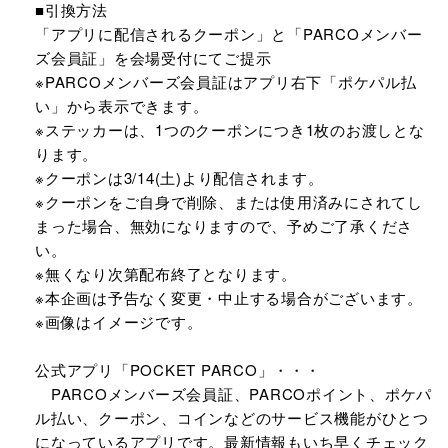
■引換方法
「アプリに配信されるクーポン」と「PARCOメンバー
ズ会員証」を会場受付にてご提示
※PARCOメンバーズ会員証はアプリ右下「ポケパル払
い」から表示できます。
※ステッカーは、1つのクーポンにつき1枚のお渡しとな
ります。
※クーポンは3/14(土)より配信されます。
※クーポンをご自身で削除、または使用済みにされてし
まった場合、無効になりますので、予めご了承くださ
い。
※無くなり次第配布終了となります。
※本企画は予告なく変更・中止する場合がございます。
※画像はイメージです。
公式アプリ「POCKET PARCO」・・・
PARCOメンバーズ会員証、PARCOポイント、ポケパ
ル払い、クーポン、コインなどのサービス機能がひとつ
になっているアプリです。最新情報もいち早くチェック