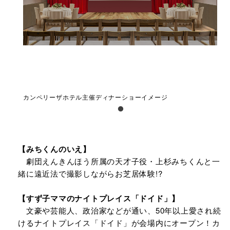
カンペリーザホテル主催ディナーショーイメージ
【みちくんのいえ】
劇団えんきんほう所属の天才子役・上杉みちくんと一
緒に遠近法で撮影しながらお芝居体験!?
【すず子ママのナイトプレイス「ドイド」】
文豪や芸能人、政治家などが通い、50年以上愛され続
けるナイトプレイス「ドイド」が会場内にオープン！カ