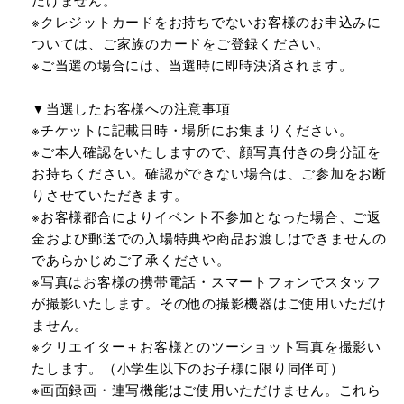
※クレジットカードをお持ちでないお客様のお申込みに
ついては、ご家族のカードをご登録ください。
※ご当選の場合には、当選時に即時決済されます。
▼当選したお客様への注意事項
※チケットに記載日時・場所にお集まりください。
※ご本人確認をいたしますので、顔写真付きの身分証を
お持ちください。確認ができない場合は、ご参加をお断
りさせていただきます。
※お客様都合によりイベント不参加となった場合、ご返
金および郵送での入場特典や商品お渡しはできませんの
であらかじめご了承ください。
※写真はお客様の携帯電話・スマートフォンでスタッフ
が撮影いたします。その他の撮影機器はご使用いただけ
ません。
※クリエイター＋お客様とのツーショット写真を撮影い
たします。（小学生以下のお子様に限り同伴可）
※画面録画・連写機能はご使用いただけません。これら