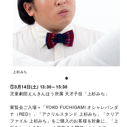
上杉みち
①3月14日(土) 13:30～15:30
児童劇団えんきんほう所属 天才子役「上杉みち」
展
覧会ご入場＋「YOKO FUCHIGAMI オシャレバンダ
ナ（RED）」「アクリルスタンド 上杉みち」「クリア
ファイル 上杉みち」をご購入のお客様を対象に、「上