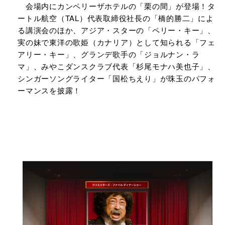
会場内にカンペリーザホテルの「栗の間」が登場！タ
ートル航空（TAL）代表取締役社長の「橋的勝二」によ
る講演会のほか、アジア・スターの「ペリー・キー」、
実の妹で東洋の歌姫（カナリア）として知られる「フェ
アリー・キー」、グランデ歌手の「ジョルナン・ラ
マ」、みやこダンスクラブ代表「杉尾モナハ美也子」、
シンガーソングライター「国松ちえり」が珠玉のパフォ
ーマンスを披露！