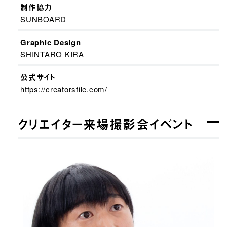
制作協力
SUNBOARD
Graphic Design
SHINTARO KIRA
公式サイト
https://creatorsfile.com/
クリエイター来場撮影会イベント