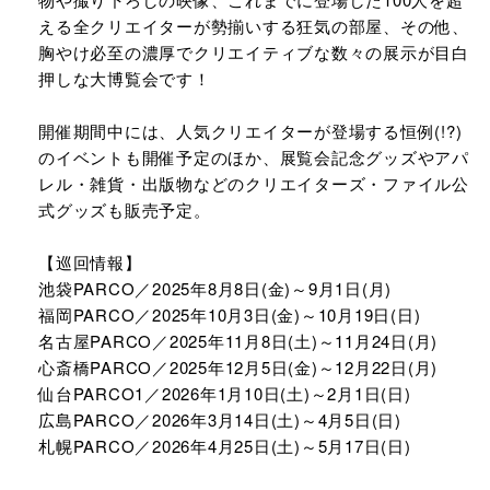
える全クリエイターが勢揃いする狂気の部屋、その他、
胸やけ必至の濃厚でクリエイティブな数々の展示が目白
押しな大博覧会です！
開催期間中には、人気クリエイターが登場する恒例(!?)
のイベントも開催予定のほか、展覧会記念グッズやアパ
レル・雑貨・出版物などのクリエイターズ・ファイル公
式グッズも販売予定。
【巡回情報】
池袋PARCO／2025年8月8日(金)～9月1日(月)
福岡PARCO／2025年10月3日(金)～10月19日(日)
名古屋PARCO／2025年11月8日(土)～11月24日(月)
心斎橋PARCO／2025年12月5日(金)～12月22日(月)
仙台PARCO1／2026年1月10日(土)～2月1日(日)
広島PARCO／2026年3月14日(土)～4月5日(日)
札幌PARCO／2026年4月25日(土)～5月17日(日)