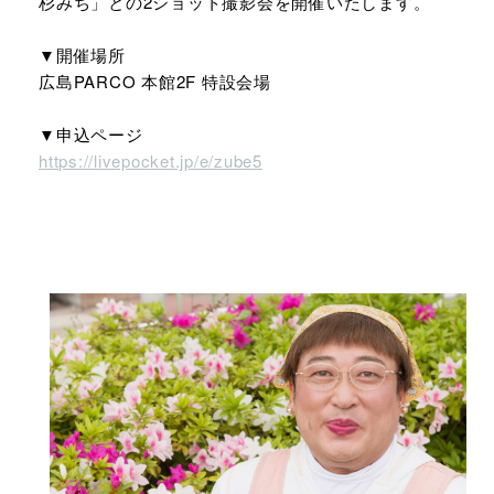
杉みち」との2ショット撮影会を開催いたします。
▼開催場所
広島PARCO 本館2F 特設会場
▼申込ページ
https://livepocket.jp/e/zube5