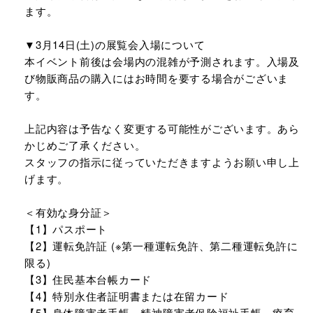
ます。
▼3月14日(土)の展覧会入場について
本イベント前後は会場内の混雑が予測されます。入場及
び物販商品の購入にはお時間を要する場合がございま
す。
上記内容は予告なく変更する可能性がございます。あら
かじめご了承ください。
スタッフの指示に従っていただきますようお願い申し上
げます。
＜有効な身分証＞
【1】パスポート
【2】運転免許証 (※第一種運転免許、第二種運転免許に
限る)
【3】住民基本台帳カード
【4】特別永住者証明書または在留カード
【5】身体障害者手帳、精神障害者保険福祉手帳、療育