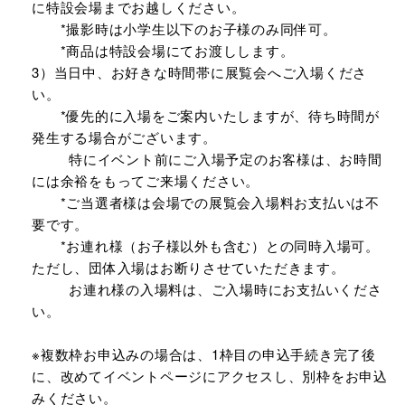
に特設会場までお越しください。
*撮影時は小学生以下のお子様のみ同伴可。
*商品は特設会場にてお渡しします。
3）当日中、お好きな時間帯に展覧会へご入場くださ
い。
*優先的に入場をご案内いたしますが、待ち時間が
発生する場合がございます。
特にイベント前にご入場予定のお客様は、お時間
には余裕をもってご来場ください。
*ご当選者様は会場での展覧会入場料お支払いは不
要です。
*お連れ様（お子様以外も含む）との同時入場可。
ただし、団体入場はお断りさせていただきます。
お連れ様の入場料は、ご入場時にお支払いくださ
い。
※複数枠お申込みの場合は、1枠目の申込手続き完了後
に、改めてイベントページにアクセスし、別枠をお申込
みください。