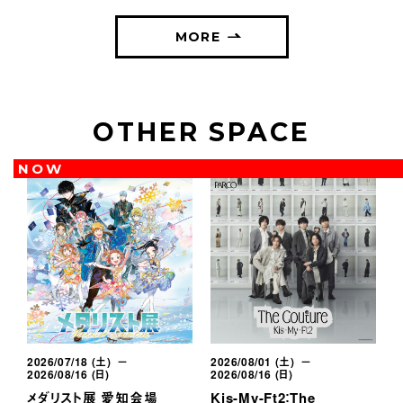
MORE
OTHER SPACE
NOW
2026/07/18 (土) －
2026/08/01 (土) －
2
2026/08/16 (日)
2026/08/16 (日)
2
メダリスト展 愛知会場
Kis-My-Ft2：The