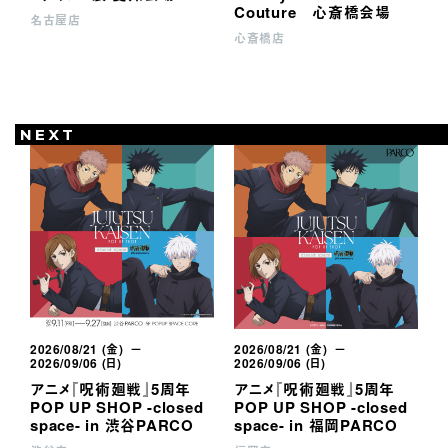
Couture 心斎橋会場
名古屋店
心斎橋店
P
NEXT
2026/08/21 (金) －
2026/08/21 (金) －
2
2026/09/06 (日)
2026/09/06 (日)
2
アニメ『呪術廻戦』5周年
アニメ『呪術廻戦』5周年
凱
POP UP SHOP -closed
POP UP SHOP -closed
P
space- in 渋谷PARCO
space- in 福岡PARCO
s