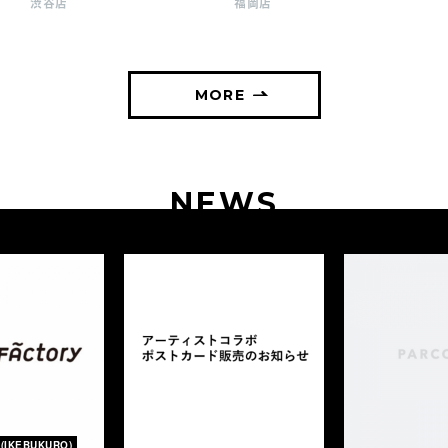
渋谷店
福岡店
MORE
NEWS
(IKEBUKURO)