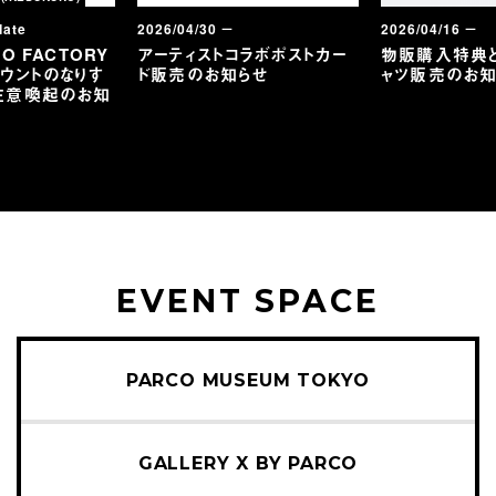
date
2026/04/30 －
2026/04/16 －
O FACTORY
アーティストコラボポストカー
物販購入特典
ウントのなりす
ド販売のお知らせ
ャツ販売のお知
注意喚起のお知
EVENT SPACE
PARCO MUSEUM TOKYO
GALLERY X BY PARCO