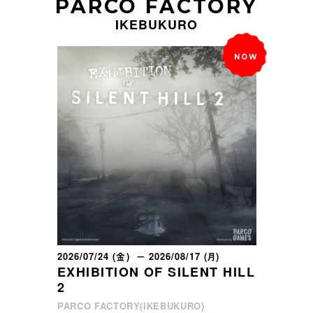
PARCO FACTORY
IKEBUKURO
2026/07/24 (金) － 2026/08/17 (月)
EXHIBITION OF SILENT HILL
2
PARCO FACTORY(IKEBUKURO)