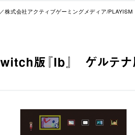
uri／株式会社アクティブゲーミングメディア/PLAYISM
o Switch版『Ib』 ゲル