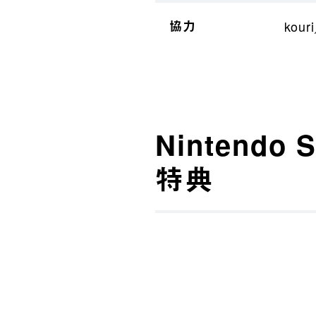
協力
ko
Nintend
特典