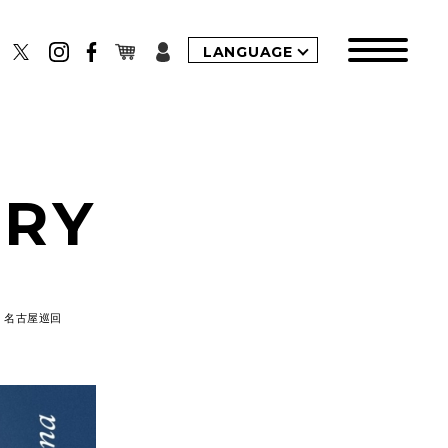
LANGUAGE
ERY
ナ展』名古屋巡回