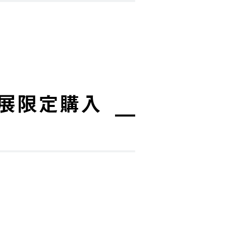
テナ展限定購入