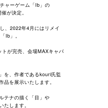
チャーゲーム「Ib」の
開催が決定。​
し、2022年4月にはリメイ
Ib」。​
ットが完売、会場MAXキャパ
、作者であるkouri氏監
作品を展示いたします。​
ゲルテナの描く「目」や
たします。​