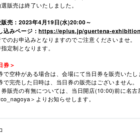
選販売は終了いたしました。
販売：2023年4月19日(水)20:00～
し込みページ：
https://eplus.jp/guertena-exhibition
着でのお申込みとなりますのでご注意くださいませ。
時指定制となります。
日券＞
券で空枠がある場合は、会場にて当日券を販売いたし
券で完売した日時は、当日券の販売はございません。
券販売の有無については、当日開店(10:00)前に名古屋PA
rco_nagoya＞よりお知らせします。
コ