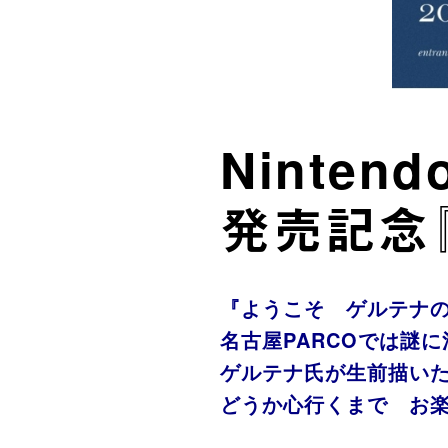
Nintend
発売記念
『ようこそ ゲルテナ
名古屋PARCOでは謎
ゲルテナ氏が生前描い
どうか心行くまで お