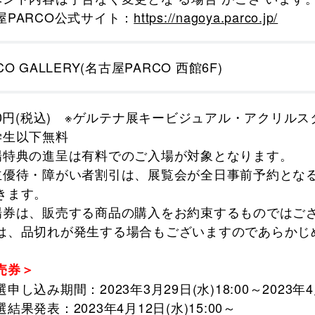
屋PARCO公式サイト：
https://nagoya.parco.jp/
CO GALLERY(名古屋PARCO 西館6F)
000円(税込) ※ゲルテナ展キービジュアル・アクリル
学生以下無料
場特典の進呈は有料でのご入場が対象となります。
主優待・障がい者割引は、展覧会が全日事前予約とな
きます。
場券は、販売する商品の購入をお約束するものではご
は、品切れが発生する場合もございますのであらかじ
売券＞
申し込み期間：2023年3月29日(水)18:00～2023年4月
結果発表：2023年4月12日(水)15:00～