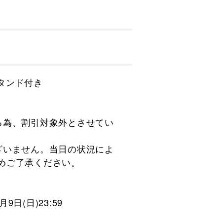
スタンド付き
る為、割引対象外とさせてい
ざいません。当日の状況によ
めご了承ください。
9日(日)23:59