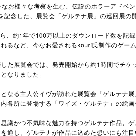
今なお様々な考察を生む、伝説の​ホラーアドベン
ch版発売を記念した、展覧会「ゲルテナ展」の巡回展の
スから、約1年で100万以上のダウンロード数を記録
されるなど、今なお愛されるkouri氏制作のゲーム「
開催した展覧会では、発売開始から約1時間でチケ
となりました。​
となる主人公イヴが訪れた展覧会「ゲルテナ展」を
内各所に登場する「ワイズ・ゲルテナ」の絵画
不思議かつ不気味な魅力を持つゲルテナ作品。
を通し、ゲルテナが作品に込めた想いにも注目い