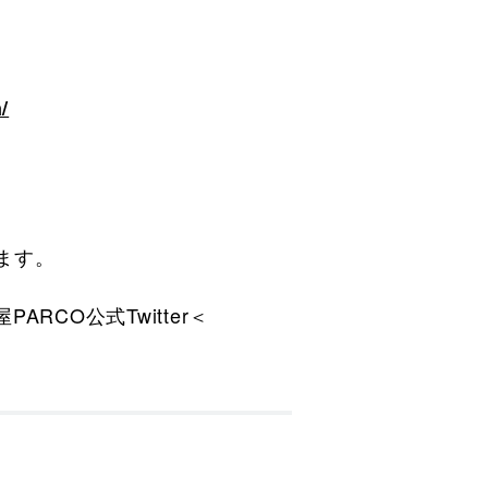
/
ます。
RCO公式Twitter＜