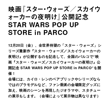
映画『スター・ウォーズ／スカイウ
ォーカーの夜明け』公開記念
STAR WARS POP UP
STORE in PARCO
URLをコピーする
12月20日（金）、全世界待望の「スター・ウォーズ」シ
リーズ最新作『スター・ウォーズ／スカイウォーカーの
夜明け』が公開するのを記念して、全国のパルコで“映
画『スター・ウォーズ／スカイウォーカーの夜明け』公
開記念 STAR WARS POP UP STORE in PARCO“を開
催！
会場には、カイロ・レンのベアブリックやシリーズなら
ではのプラモデルなど、ファン垂涎の会場限定グッズに
加え、映画のシーンを再現したジオラマや、スタチュー
の展示もします。（会場によって展示物は異なります）