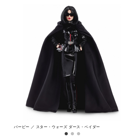
バービー ／ スター・ウォーズ ダース・ベイダー
バー