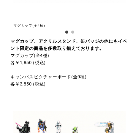
マグカップ(全4種)
キャ
マグカップ、アクリルスタンド、缶バッジの他にもイベ
ント限定の商品を多数取り揃えております。
マグカップ(全4種)
各￥1,650 (税込)
キャンパスピクチャーボード(全9種)
各￥3,850 (税込)