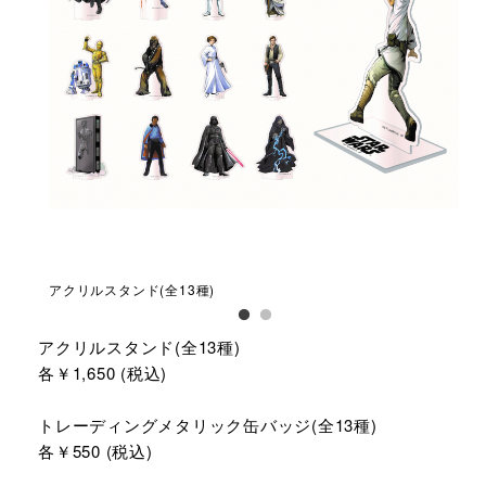
アクリルスタンド(全13種)
トレ
アクリルスタンド(全13種)
各￥1,650 (税込)
トレーディングメタリック缶バッジ(全13種)
各￥550 (税込)