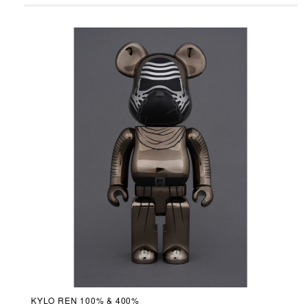
KYLO REN 100% & 400%
FIR